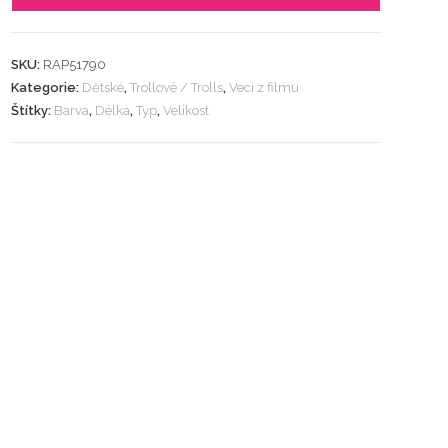
SKU:
RAP51790
Kategorie:
Dětské
,
Trollové / Trolls
,
Veci z filmu
Štítky:
Barva
,
Délka
,
Typ
,
Velikost