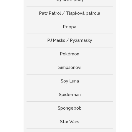
Paw Patrol / Tlapková patrola
Peppa
PJ Masks / Pyžamasky
Pokémon
Simpsonovi
Soy Luna
Spiderman
Spongebob
Star Wars