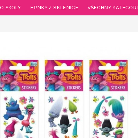
O ŠKOLY
HRNKY / SKLENICE
VŠECHNY KATEGOR