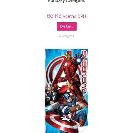
Ponožky Avengers
60
Kč
včetně DPH
Detail
Avengers