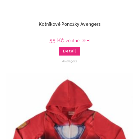
Kotníkové Ponožky Avengers
55
Kč
včetně DPH
Detail
Avengers