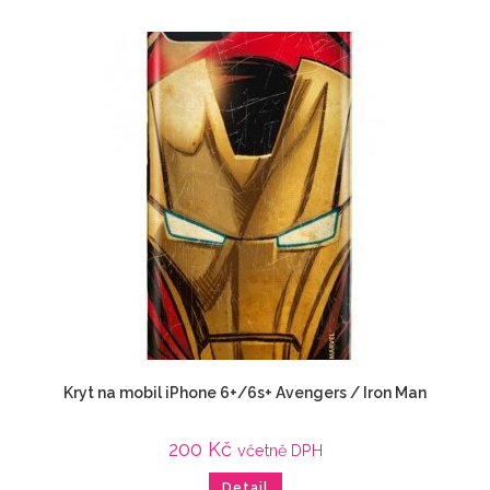
Kryt na mobil iPhone 6+/6s+ Avengers / Iron Man
200
Kč
včetně DPH
Detail