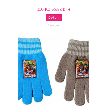
116
Kč
včetně DPH
Detail
Avengers