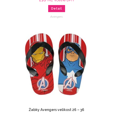
Detail
Avengers
Žabky Avengers velikost 26 – 36