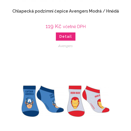
Chlapecká podzimní čepice Avengers Modrá / Hnědá
119
Kč
včetně DPH
Detail
Avengers