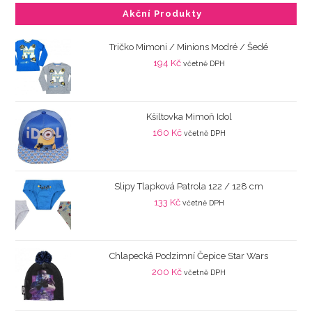
Akční Produkty
Tričko Mimoni / Minions Modré / Šedé
194
Kč
včetně DPH
Kšiltovka Mimoň Idol
160
Kč
včetně DPH
Slipy Tlapková Patrola 122 / 128 cm
133
Kč
včetně DPH
Chlapecká Podzimní Čepice Star Wars
200
Kč
včetně DPH