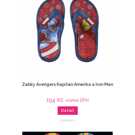
Žabky Avengers Kapitán Amerika a Iron Man
194
Kč
včetně DPH
Detail
Avengers