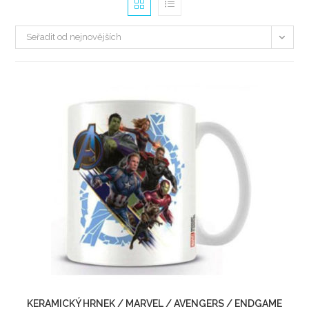
Seřadit od nejnovějších
KERAMICKÝ HRNEK / MARVEL / AVENGERS / ENDGAME