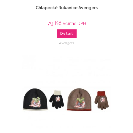
Chlapecké Rukavice Avengers
79
Kč
včetně DPH
Detail
Avengers