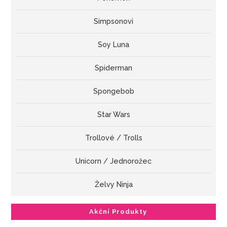
Simpsonovi
Soy Luna
Spiderman
Spongebob
Star Wars
Trollové / Trolls
Unicorn / Jednorožec
Želvy Ninja
Akční Produkty