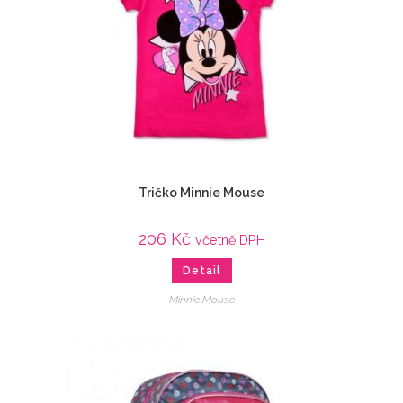
Tričko Minnie Mouse
206
Kč
včetně DPH
Detail
Minnie Mouse