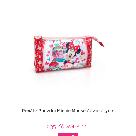
Penál / Pouzdro Minnie Mouse / 22 x 12,5 cm
235
Kč
včetně DPH