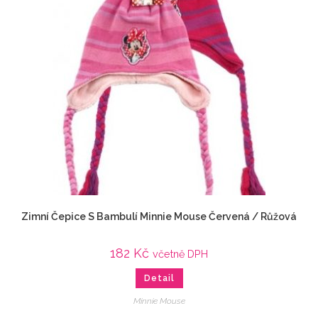
Zimní Čepice S Bambulí Minnie Mouse Červená / Růžová
182
Kč
včetně DPH
Detail
Minnie Mouse