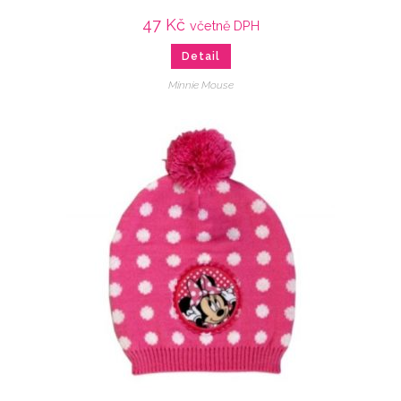
47
Kč
včetně DPH
Detail
Minnie Mouse