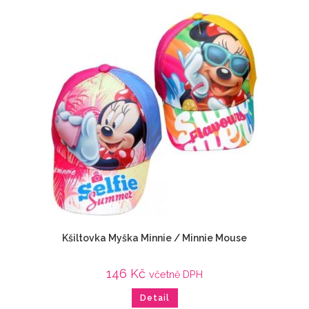
Kšiltovka Myška Minnie / Minnie Mouse
146
Kč
včetně DPH
Detail