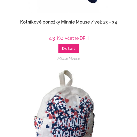
Kotníkové ponožky Minnie Mouse / vel: 23 – 34
43
Kč
včetně DPH
Detail
Minnie Mouse