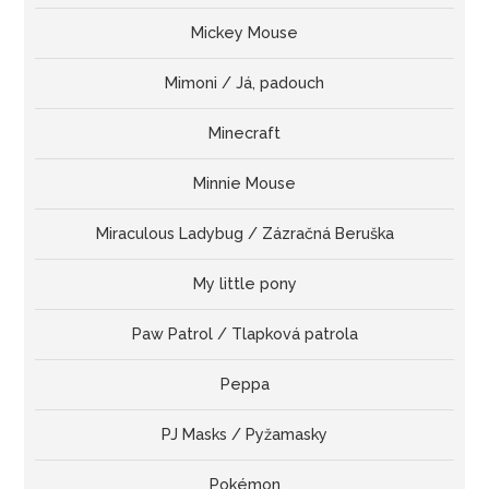
Mickey Mouse
Mimoni / Já, padouch
Minecraft
Minnie Mouse
Miraculous Ladybug / Zázračná Beruška
My little pony
Paw Patrol / Tlapková patrola
Peppa
PJ Masks / Pyžamasky
Pokémon