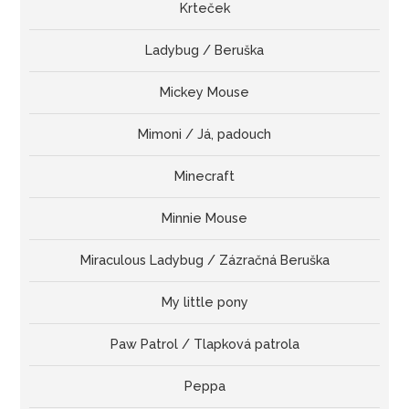
Krteček
Ladybug / Beruška
Mickey Mouse
Mimoni / Já, padouch
Minecraft
Minnie Mouse
Miraculous Ladybug / Zázračná Beruška
My little pony
Paw Patrol / Tlapková patrola
Peppa