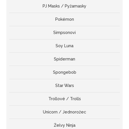
PJ Masks / Pyžamasky
Pokémon
Simpsonovi
Soy Luna
Spiderman
Spongebob
Star Wars
Trollové / Trolls
Unicorn / Jednorožec
Želvy Ninja