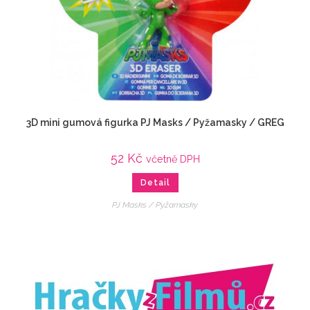
3D mini gumová figurka PJ Masks / Pyžamasky / GREG
52
Kč
včetně DPH
Detail
PJ Masks / Pyžamasky