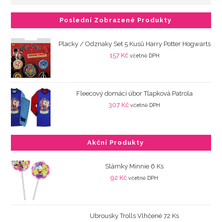
Poslední Zobrazené Produkty
Placky / Odznaky Set 5 Kusů Harry Potter Hogwarts
157
Kč
včetně DPH
Fleecový domácí úbor Tlapková Patrola
307
Kč
včetně DPH
Akční Produkty
Slámky Minnie 6 Ks
92
Kč
včetně DPH
Ubrousky Trolls Vlhčené 72 Ks