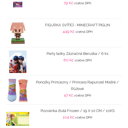
79
Kč
včetně DPH
FIGURKA SVÍTÍCÍ - MINECRAFT PIGLIN
449
Kč
včetně DPH
Party tašky Zázračná Beruška / 6 ks
60
Kč
včetně DPH
Ponožky Princezny / Princess Rapunzel Modré /
Růžové
47
Kč
včetně DPH
Pozvánka žlutá Frozen / 19 X 10 CM / 10KS
104
Kč
včetně DPH