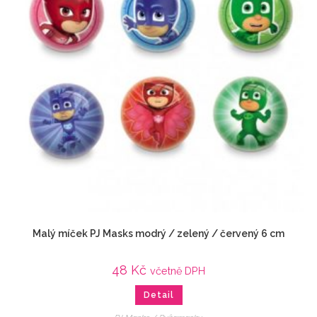
Malý míček PJ Masks modrý / zelený / červený 6 cm
48
Kč
včetně DPH
Detail