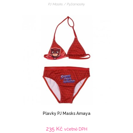
PJ Masks / Pyžamasky
Plavky PJ Masks Amaya
235
Kč
včetně DPH