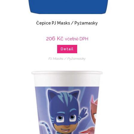
Čepice PJ Masks / Pyžamasky
206
Kč
včetně DPH
Detail
PJ Masks / Pyžamasky