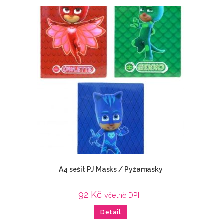
A4 sešit PJ Masks / Pyžamasky
92
Kč
včetně DPH
Detail