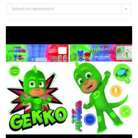
Seřadit od nejnovějších