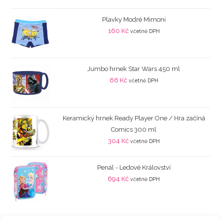
Plavky Modré Mimoni
160
Kč
včetně DPH
Jumbo hrnek Star Wars 450 ml
66
Kč
včetně DPH
Keramický hrnek Ready Player One / Hra začíná
Comics 300 ml
304
Kč
včetně DPH
Penál - Ledové Království
694
Kč
včetně DPH