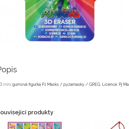
Popis
D
mini
gumová figurka PJ Masks / pyžamasky / GREG. Licence: Pj Ma
ouvisející produkty