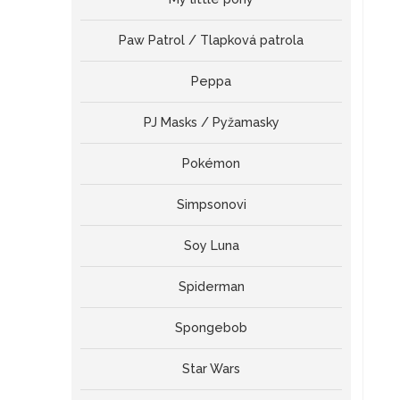
Paw Patrol / Tlapková patrola
Peppa
PJ Masks / Pyžamasky
Pokémon
Simpsonovi
Soy Luna
Spiderman
Spongebob
Star Wars