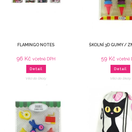
FLAMINGO NOTES
ŠKOLNÍ 3D GUMY / 
96
Kč
59
Kč
včetně DPH
včetně
Detail
Detail
Věci do školy
Věci do školy