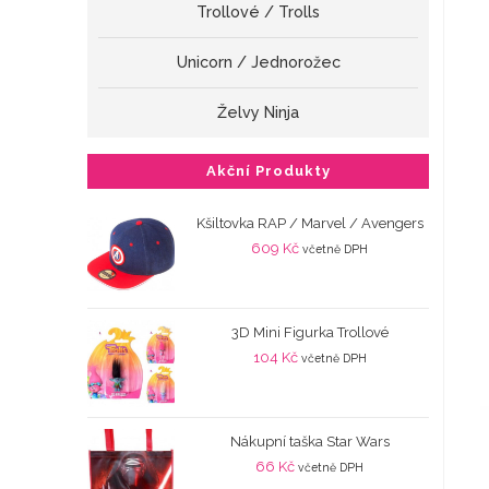
Trollové / Trolls
Unicorn / Jednorožec
Želvy Ninja
Akční Produkty
Kšiltovka RAP / Marvel / Avengers
609
Kč
včetně DPH
3D Mini Figurka Trollové
104
Kč
včetně DPH
Nákupní taška Star Wars
66
Kč
včetně DPH