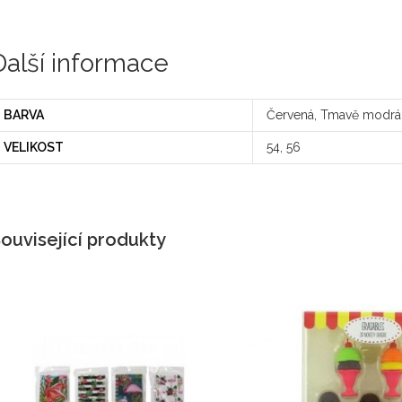
Další informace
BARVA
Červená, Tmavě modrá
VELIKOST
54, 56
ouvisející produkty