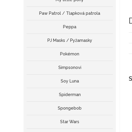
Paw Patrol / Tlapková patrola
Peppa
PJ Masks / Pyžamasky
Pokémon
Simpsonovi
S
Soy Luna
Spiderman
Spongebob
Star Wars