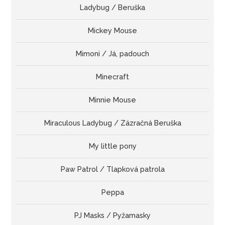
Ladybug / Beruška
Mickey Mouse
Mimoni / Já, padouch
Minecraft
Minnie Mouse
Miraculous Ladybug / Zázračná Beruška
My little pony
Paw Patrol / Tlapková patrola
Peppa
PJ Masks / Pyžamasky