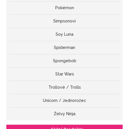
Pokémon
Simpsonovi
Soy Luna
Spiderman
Spongebob
Star Wars
Trollové / Trolls
Unicorn / Jednorožec
Želvy Ninja