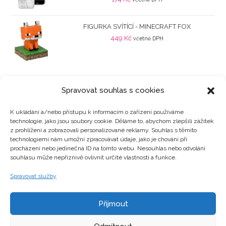
FIGURKA SVÍTÍCÍ - MINECRAFT FOX
449
Kč
včetně DPH
Spravovat souhlas s cookies
K ukládání a/nebo přístupu k informacím o zařízení používáme
technologie, jako jsou soubory cookie. Děláme to, abychom zlepšili zážitek
Kategorie produktů
z prohlížení a zobrazovali personalizované reklamy. Souhlas s těmito
technologiemi nám umožní zpracovávat údaje, jako je chování při
procházení nebo jedinečná ID na tomto webu. Nesouhlas nebo odvolání
souhlasu může nepříznivě ovlivnit určité vlastnosti a funkce.
Zajímavosti
Spravovat služby
Přijmout
Kontakty