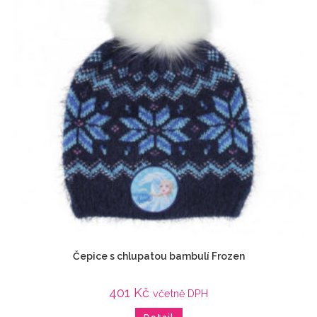
Čepice s chlupatou bambulí Frozen
401
Kč
včetně DPH