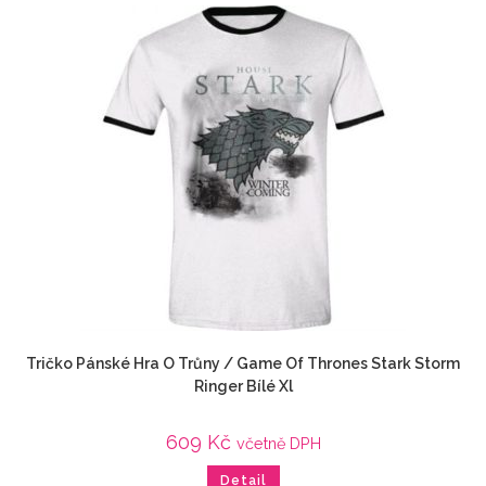
Tričko Pánské Hra O Trůny / Game Of Thrones Stark Storm
Ringer Bílé Xl
609
Kč
včetně DPH
Detail