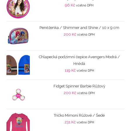
96
Kč
včetně DPH
Peněženka / Shimmer and Shine / 10 x 9 cm
200
Kč
včetně DPH
Chlapecká podzimní čepice Avengers Modrá /
Hnědá
119
Kč
včetně DPH
Fidget Spinner Barbie Růžový
200
Kč
včetně DPH
Tričko Mimoni Růžové / Šedé
231
Kč
včetně DPH