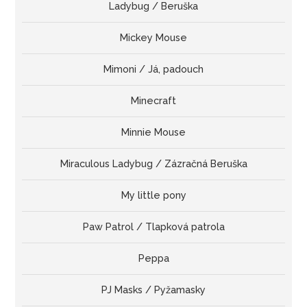
Ladybug / Beruška
Mickey Mouse
Mimoni / Já, padouch
Minecraft
Minnie Mouse
Miraculous Ladybug / Zázračná Beruška
My little pony
Paw Patrol / Tlapková patrola
Peppa
PJ Masks / Pyžamasky