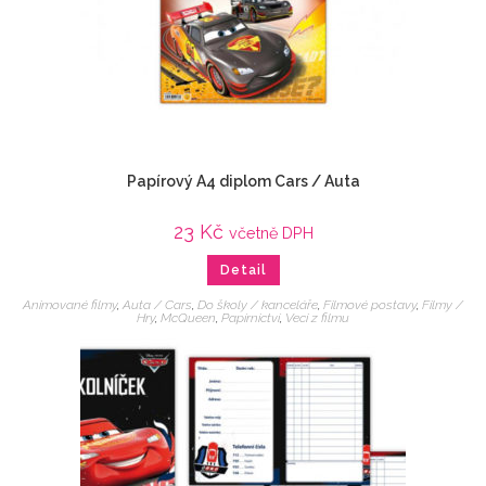
Papírový A4 diplom Cars / Auta
23
Kč
včetně DPH
Detail
Animované filmy
,
Auta / Cars
,
Do školy / kanceláře
,
Filmové postavy
,
Filmy /
Hry
,
McQueen
,
Papírnictví
,
Veci z filmu