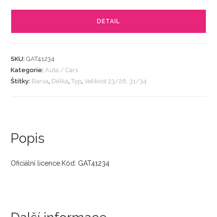
DETAIL
SKU:
GAT41234
Kategorie:
Auta / Cars
Štítky:
Barva
,
Délka
,
Typ
,
Velikost 23/26, 31/34
Popis
Oficiální licence.Kód: GAT41234