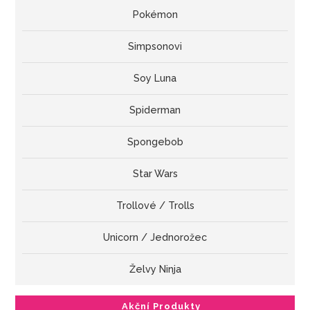
Pokémon
Simpsonovi
Soy Luna
Spiderman
Spongebob
Star Wars
Trollové / Trolls
Unicorn / Jednorožec
Želvy Ninja
Akční Produkty