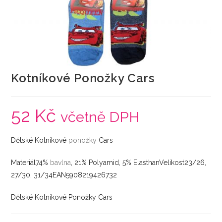
Kotníkové Ponožky Cars
52
Kč
včetně DPH
Dětské Kotníkové
ponožky
Cars
Materiál74%
bavlna
, 21% Polyamid, 5% ElasthanVelikost23/26,
27/30, 31/34EAN5908219426732
Dětské Kotníkové Ponožky Cars