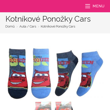
Přejít
MENU
k
obsahu
Kotníkové Ponožky Cars
Domů
>
Auta / Cars
>
Kotníkové Ponožky Cars