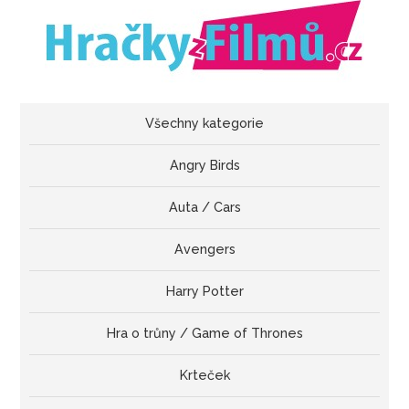
Všechny kategorie
Angry Birds
Auta / Cars
Avengers
Harry Potter
Hra o trůny / Game of Thrones
Krteček