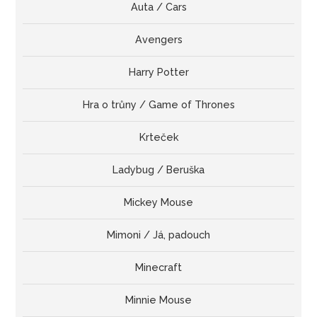
Auta / Cars
Avengers
Harry Potter
Hra o trůny / Game of Thrones
Krteček
Ladybug / Beruška
Mickey Mouse
Mimoni / Já, padouch
Minecraft
Minnie Mouse