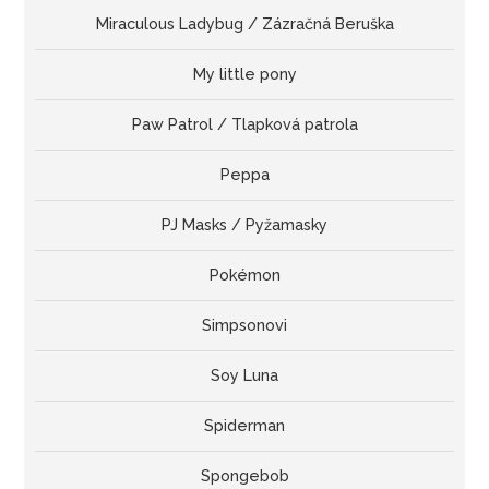
Miraculous Ladybug / Zázračná Beruška
My little pony
Paw Patrol / Tlapková patrola
Peppa
PJ Masks / Pyžamasky
Pokémon
Simpsonovi
Soy Luna
Spiderman
Spongebob