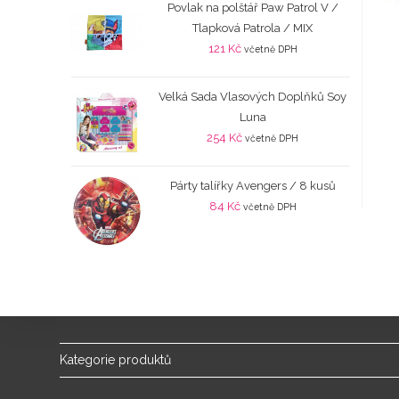
Povlak na polštář Paw Patrol V /
Tlapková Patrola / MIX
121
Kč
včetně DPH
Velká Sada Vlasových Doplňků Soy
Luna
254
Kč
včetně DPH
Párty talířky Avengers / 8 kusů
84
Kč
včetně DPH
Kategorie produktů