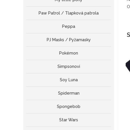
O
Paw Patrol / Tlapková patrola
Peppa
S
PJ Masks / Pyžamasky
Pokémon
Simpsonovi
Soy Luna
Spiderman
Spongebob
Star Wars