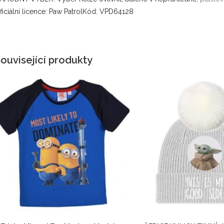
ficiální licence: Paw PatrolKód: VPD64128
ouvisející produkty