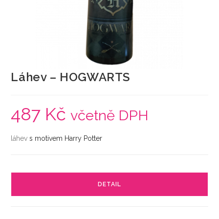
Láhev – HOGWARTS
487
Kč
včetně DPH
láhev
s motivem Harry Potter
DETAIL