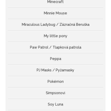
Minecraft
Minnie Mouse
Miraculous Ladybug / Zázračná Beruška
My little pony
Paw Patrol / Tlapková patrola
Peppa
PJ Masks / Pyžamasky
Pokémon
Simpsonovi
Soy Luna