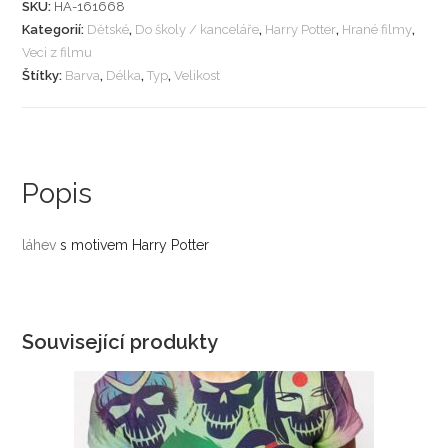
SKU:
HA-161668
Kategorií:
Dětské
,
Do školy / kanceláře
,
Harry Potter
,
Hrané filmy
,
Veci z filmu
Štítky:
Barva
,
Délka
,
Typ
,
Velikost
Popis
láhev
s motivem Harry Potter
Související produkty