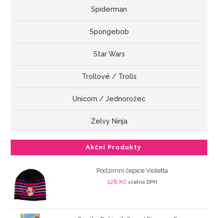
Spiderman
Spongebob
Star Wars
Trollové / Trolls
Unicorn / Jednorožec
Želvy Ninja
Akční Produkty
Podzimní čepice Violetta
128
Kč
včetně DPH