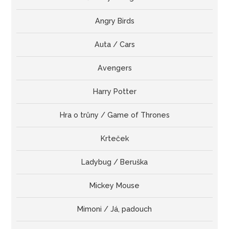
Angry Birds
Auta / Cars
Avengers
Harry Potter
Hra o trůny / Game of Thrones
Krteček
Ladybug / Beruška
Mickey Mouse
Mimoni / Já, padouch