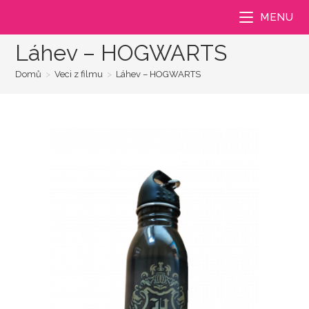
Přejít
MENU
k
obsahu
Láhev – HOGWARTS
Domů
>
Veci z filmu
>
Láhev – HOGWARTS