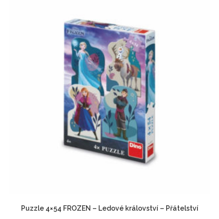
Puzzle 4×54 FROZEN – Ledové království – Přátelství