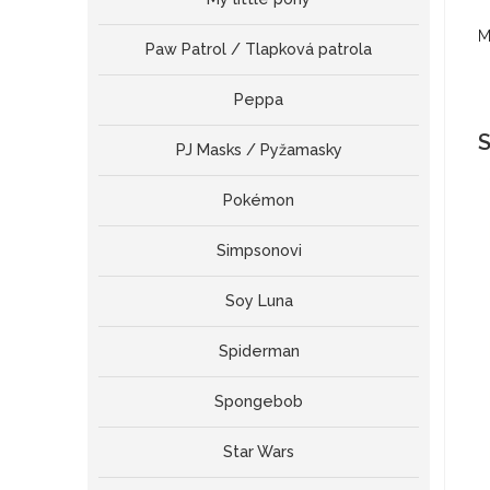
M
Paw Patrol / Tlapková patrola
Peppa
S
PJ Masks / Pyžamasky
Pokémon
Simpsonovi
Soy Luna
Spiderman
Spongebob
Star Wars