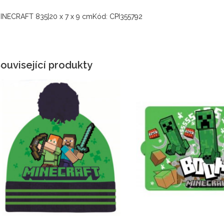
INECRAFT 835|20 x 7 x 9 cmKód: CPI355792
ouvisející produkty