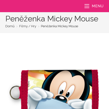
Přejít
MENU
k
obsahu
Peněženka Mickey Mouse
Domů
>
Filmy / Hry
>
Peněženka Mickey Mouse