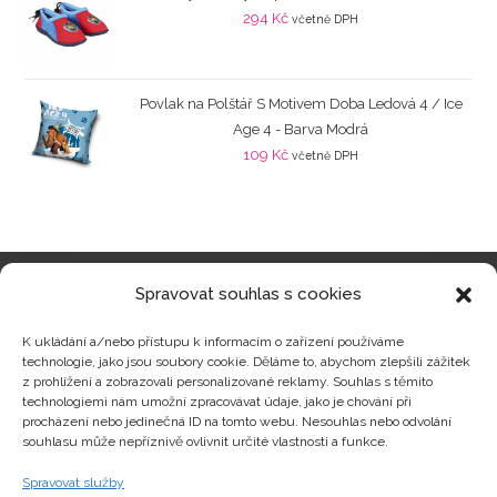
294
Kč
včetně DPH
Povlak na Polštář S Motivem Doba Ledová 4 / Ice
Age 4 - Barva Modrá
109
Kč
včetně DPH
Spravovat souhlas s cookies
Kategorie produktů
K ukládání a/nebo přístupu k informacím o zařízení používáme
technologie, jako jsou soubory cookie. Děláme to, abychom zlepšili zážitek
z prohlížení a zobrazovali personalizované reklamy. Souhlas s těmito
technologiemi nám umožní zpracovávat údaje, jako je chování při
procházení nebo jedinečná ID na tomto webu. Nesouhlas nebo odvolání
Zajímavosti
souhlasu může nepříznivě ovlivnit určité vlastnosti a funkce.
Spravovat služby