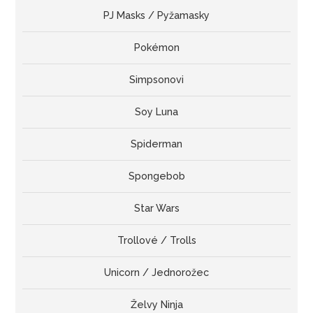
PJ Masks / Pyžamasky
Pokémon
Simpsonovi
Soy Luna
Spiderman
Spongebob
Star Wars
Trollové / Trolls
Unicorn / Jednorožec
Želvy Ninja