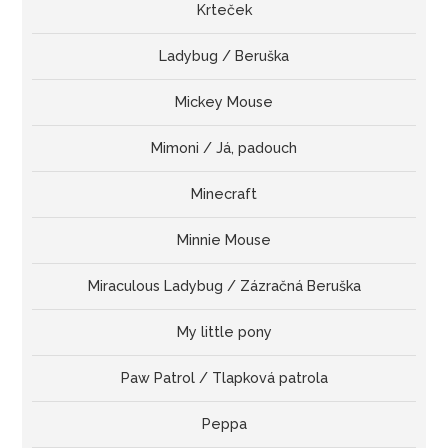
Krteček
Ladybug / Beruška
Mickey Mouse
Mimoni / Já, padouch
Minecraft
Minnie Mouse
Miraculous Ladybug / Zázračná Beruška
My little pony
Paw Patrol / Tlapková patrola
Peppa