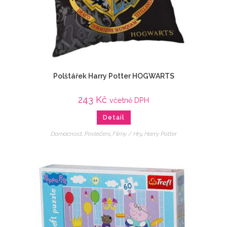
Polštářek Harry Potter HOGWARTS
243
Kč
včetně DPH
Detail
Domácnost, Povlečení
,
Filmy / Hry
,
Harry Potter