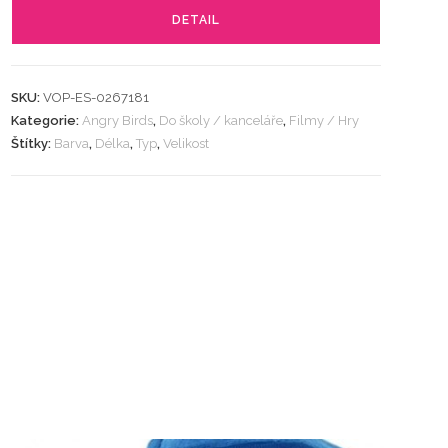
DETAIL
SKU:
VOP-ES-0267181
Kategorie:
Angry Birds
,
Do školy / kanceláře
,
Filmy / Hry
Štítky:
Barva
,
Délka
,
Typ
,
Velikost