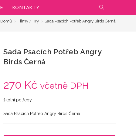
IE
KONTAKTY
PŘEPNOUT
Domů
>
Filmy / Hry
>
Sada Psacích Potřeb Angry Birds Černá
VYHLEDÁVÁNÍ
NA
Sada Psacích Potřeb Angry
WEBU
Birds Černá
270
Kč
včetně DPH
školní potřeby
Sada Psacích Potřeb Angry Birds Černá