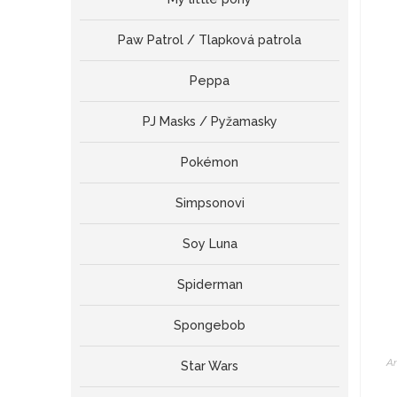
Paw Patrol / Tlapková patrola
Peppa
PJ Masks / Pyžamasky
Pokémon
Simpsonovi
Soy Luna
Spiderman
Spongebob
An
Star Wars