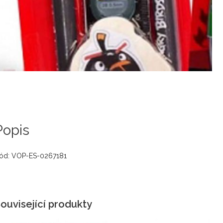
Popis
ód: VOP-ES-0267181
ouvisející produkty