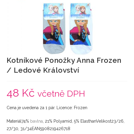
Kotníkové Ponožky Anna Frozen
/ Ledové Království
48
Kč
včetně DPH
Cena je uvedena za 1 pár. Licence: Frozen
Materiál74%
bavlna
, 21% Polyamid, 5% ElasthanVelikost23/26,
27/30, 31/34EAN5908219426718