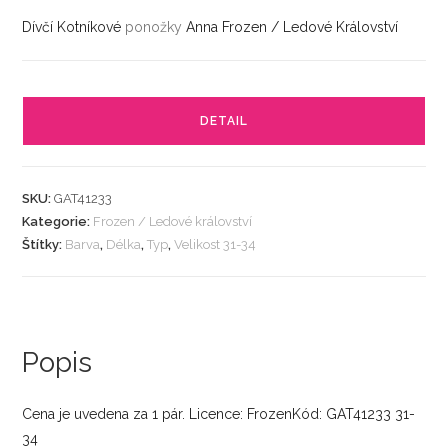
Dívčí Kotníkové
ponožky
Anna Frozen / Ledové Království
DETAIL
SKU:
GAT41233
Kategorie:
Frozen / Ledové království
Štítky:
Barva
,
Délka
,
Typ
,
Velikost 31-34
Popis
Cena je uvedena za 1 pár. Licence: FrozenKód: GAT41233 31-
34