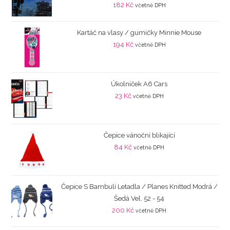
182
Kč
včetně DPH
Kartáč na vlasy / gumičky Minnie Mouse
194
Kč
včetně DPH
Úkolníček A6 Cars
23
Kč
včetně DPH
Čepice vánoční blikající
84
Kč
včetně DPH
Čepice S Bambulí Letadla / Planes Knitted Modrá /
Šedá Vel. 52 - 54
200
Kč
včetně DPH