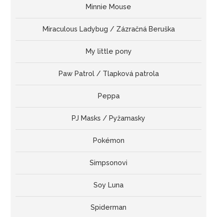
Minnie Mouse
Miraculous Ladybug / Zázračná Beruška
My little pony
Paw Patrol / Tlapková patrola
Peppa
PJ Masks / Pyžamasky
Pokémon
Simpsonovi
Soy Luna
Spiderman