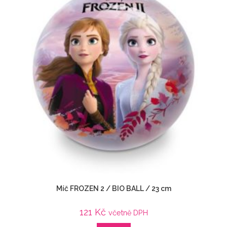
Míč FROZEN 2 / BIO BALL / 23 cm
121
Kč
včetně DPH