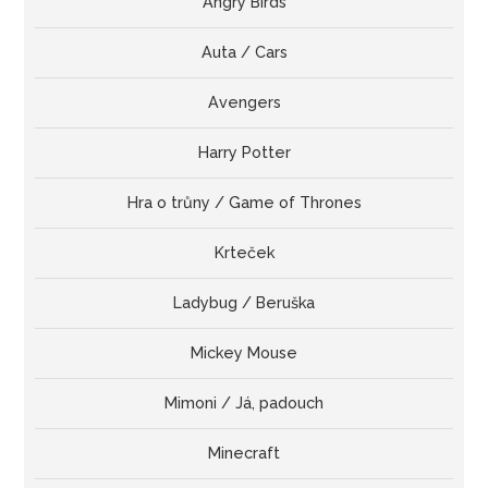
Angry Birds
Auta / Cars
Avengers
Harry Potter
Hra o trůny / Game of Thrones
Krteček
Ladybug / Beruška
Mickey Mouse
Mimoni / Já, padouch
Minecraft