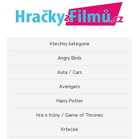
Všechny kategorie
Angry Birds
Auta / Cars
Avengers
Harry Potter
Hra o trůny / Game of Thrones
Krteček