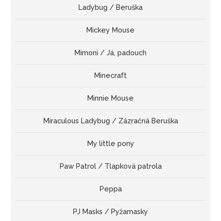
Ladybug / Beruška
Mickey Mouse
Mimoni / Já, padouch
Minecraft
Minnie Mouse
Miraculous Ladybug / Zázračná Beruška
My little pony
Paw Patrol / Tlapková patrola
Peppa
PJ Masks / Pyžamasky