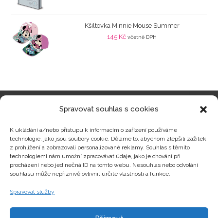
Kšiltovka Minnie Mouse Summer
145
Kč
včetně DPH
Spravovat souhlas s cookies
Kategorie produktů
K ukládání a/nebo přístupu k informacím o zařízení používáme
technologie, jako jsou soubory cookie. Děláme to, abychom zlepšili zážitek
z prohlížení a zobrazovali personalizované reklamy. Souhlas s těmito
technologiemi nám umožní zpracovávat údaje, jako je chování při
procházení nebo jedinečná ID na tomto webu. Nesouhlas nebo odvolání
Zajímavosti
souhlasu může nepříznivě ovlivnit určité vlastnosti a funkce.
Spravovat služby
Kontakty