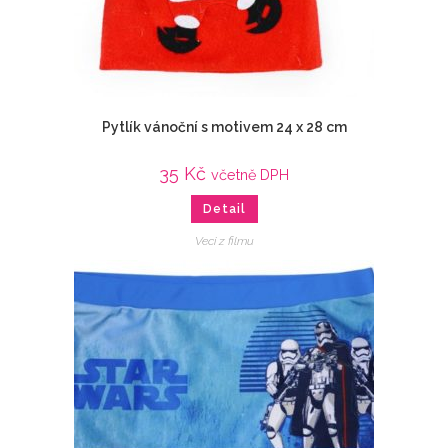
Pytlík vánoční s motivem 24 x 28 cm
35
Kč
včetně DPH
Detail
Veci z filmu