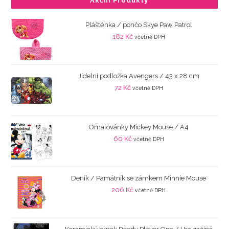
Akční Produkty
Pláštěnka / pončo Skye Paw Patrol
182
Kč
včetně DPH
Jídelní podložka Avengers / 43 x 28 cm
72
Kč
včetně DPH
Omalovánky Mickey Mouse / A4
60
Kč
včetně DPH
Deník / Památník se zámkem Minnie Mouse
206
Kč
včetně DPH