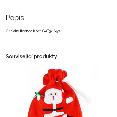
Popis
Oficiální licence.Kód: GAT30650
Související produkty