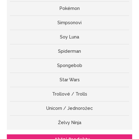
Pokémon
Simpsonovi
Soy Luna
Spiderman
Spongebob
Star Wars
Trollové / Trolls
Unicorn / Jednorožec
Želvy Ninja