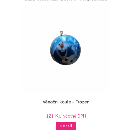
Vánoční koule – Frozen
121
Kč
včetně DPH
Detail