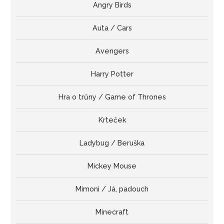
Angry Birds
Auta / Cars
Avengers
Harry Potter
Hra o trůny / Game of Thrones
Krteček
Ladybug / Beruška
Mickey Mouse
Mimoni / Já, padouch
Minecraft