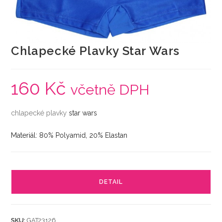
Chlapecké Plavky Star Wars
160
Kč
včetně DPH
chlapecké
plavky
star wars
Materiál: 80% Polyamid, 20% Elastan
DETAIL
SKU:
GAT23126