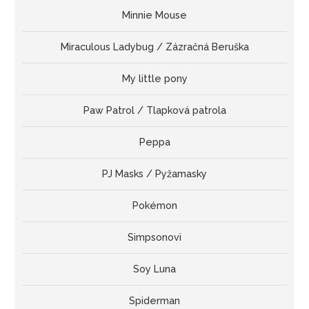
Minnie Mouse
Miraculous Ladybug / Zázračná Beruška
My little pony
Paw Patrol / Tlapková patrola
Peppa
PJ Masks / Pyžamasky
Pokémon
Simpsonovi
Soy Luna
Spiderman