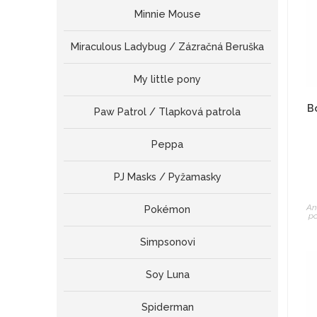
Minnie Mouse
Miraculous Ladybug / Zázračná Beruška
My little pony
B
Paw Patrol / Tlapková patrola
Peppa
PJ Masks / Pyžamasky
An
Pokémon
po
Simpsonovi
Soy Luna
Spiderman