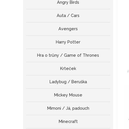
Angry Birds
Auta / Cars
Avengers
Harry Potter
Hra o trůny / Game of Thrones
Krteček
Ladybug / Beruška
Mickey Mouse
Mimoni / Já, padouch
Minecraft