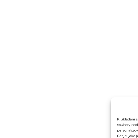
K ukládání a
soubory cook
personalizo
údaje, jako 