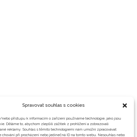
Spravovat souhlas s cookies
/nebo přístupu k informacím o zařízení používáme technologie, jako jsou
ie. Děláme to, abychom zlepšili zážitek z prohlížení a zobrazovali
vané reklamy. Souhlas s těmito technologiemi nám umožní zpracovávat
je chování při procházení nebo jedinečná ID na tomto webu. Nesouhlas nebo