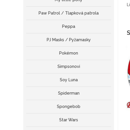
L
Paw Patrol / Tlapková patrola
Peppa
S
PJ Masks / Pyžamasky
Pokémon
Simpsonovi
Soy Luna
Spiderman
Spongebob
Star Wars