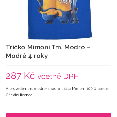
Tričko Mimoni Tm. Modro –
Modré 4 roky
287
Kč
včetně DPH
V provedení tm. modro- modré.
tričko
Mimoni. 100 %
bavlna
.
Oficiální licence.