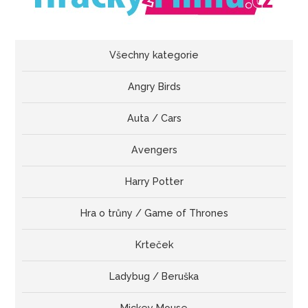
Všechny kategorie
Angry Birds
Auta / Cars
Avengers
Harry Potter
Hra o trůny / Game of Thrones
Krteček
Ladybug / Beruška