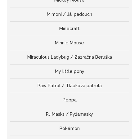
Mickey Mouse
Mimoni / Já, padouch
Minecraft
Minnie Mouse
Miraculous Ladybug / Zázračná Beruška
My little pony
Paw Patrol / Tlapková patrola
Peppa
PJ Masks / Pyžamasky
Pokémon