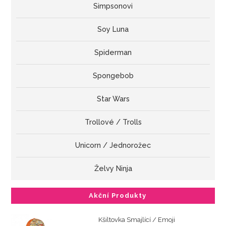
Simpsonovi
Soy Luna
Spiderman
Spongebob
Star Wars
Trollové / Trolls
Unicorn / Jednorožec
Želvy Ninja
Akční Produkty
Kšiltovka Smajlící / Emoji