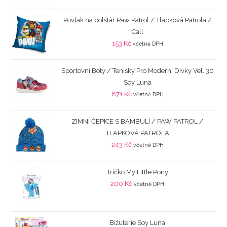
Povlak na polštář Paw Patrol / Tlapková Patrola /
Call
153
Kč
včetně DPH
Sportovní Boty / Tenisky Pro Moderní Dívky Vel. 30
Soy Luna
871
Kč
včetně DPH
ZIMNÍ ČEPICE S BAMBULÍ / PAW PATROL /
TLAPKOVÁ PATROLA
243
Kč
včetně DPH
Tričko My Little Pony
200
Kč
včetně DPH
Bižuterie Soy Luna