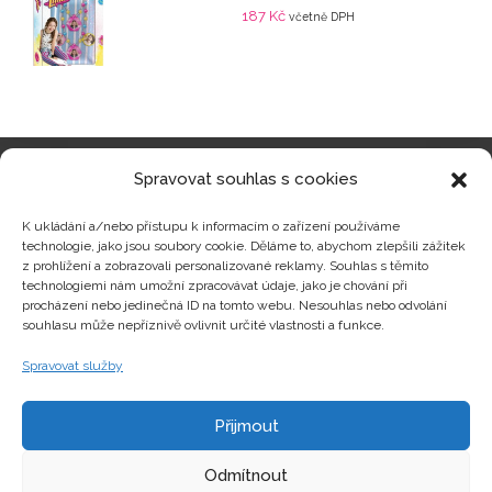
187
Kč
včetně DPH
Spravovat souhlas s cookies
Kategorie produktů
K ukládání a/nebo přístupu k informacím o zařízení používáme
technologie, jako jsou soubory cookie. Děláme to, abychom zlepšili zážitek
z prohlížení a zobrazovali personalizované reklamy. Souhlas s těmito
technologiemi nám umožní zpracovávat údaje, jako je chování při
procházení nebo jedinečná ID na tomto webu. Nesouhlas nebo odvolání
Zajímavosti
souhlasu může nepříznivě ovlivnit určité vlastnosti a funkce.
Spravovat služby
Kontakty
Přijmout
Odmítnout