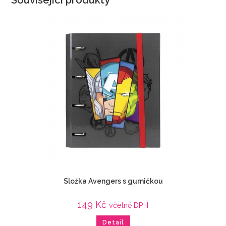
Související produkty
Složka Avengers s gumičkou
149
Kč
včetně DPH
Detail