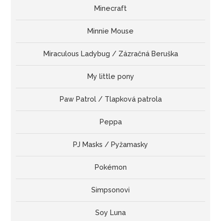
Minecraft
Minnie Mouse
Miraculous Ladybug / Zázračná Beruška
My little pony
Paw Patrol / Tlapková patrola
Peppa
PJ Masks / Pyžamasky
Pokémon
Simpsonovi
Soy Luna