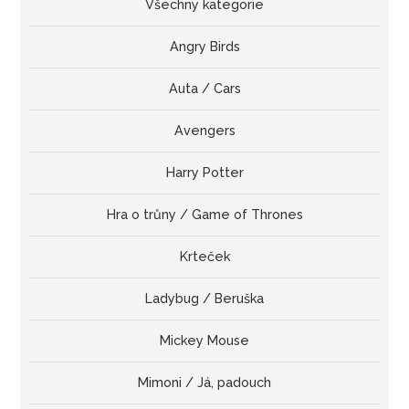
Všechny kategorie
Angry Birds
Auta / Cars
Avengers
Harry Potter
Hra o trůny / Game of Thrones
Krteček
Ladybug / Beruška
Mickey Mouse
Mimoni / Já, padouch