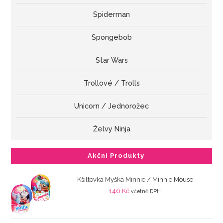
Spiderman
Spongebob
Star Wars
Trollové / Trolls
Unicorn / Jednorožec
Želvy Ninja
Akční Produkty
Kšiltovka Myška Minnie / Minnie Mouse
146
Kč
včetně DPH