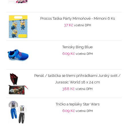
Procos Taška Párty Mimoňové - Mimoni 6 Ks
37
Kč
včetně DPH
Tenisky Bing Blue
609
Kč
včetně DPH
Penál / taštička se třemi přihrádkami Jurský svět /
Jurassic World 18 x 24 cm
388
Kč
včetně DPH
Tričko a tepláky Star Wars
609
Kč
včetně DPH