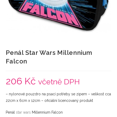
Penál Star Wars Millennium
Falcon
206
Kč
včetně DPH
– nylonové pouzdro na psací potřeby se zipem – velikost cca
22cm x 6cm x 12cm – oficiální licencovaný produkt
Penál
star wars
Millennium Falcon