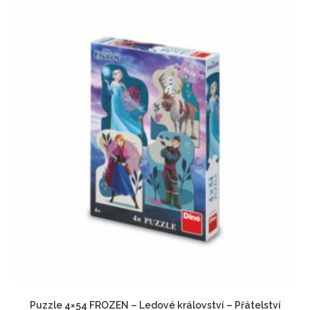
Puzzle 4×54 FROZEN – Ledové království – Přátelství