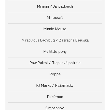
Mimoni / Já, padouch
Minecraft
Minnie Mouse
Miraculous Ladybug / Zázračná Beruška
My little pony
Paw Patrol / Tlapková patrola
Peppa
PJ Masks / Pyžamasky
Pokémon
Simpsonovi