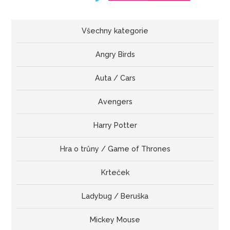
Všechny kategorie
Angry Birds
Auta / Cars
Avengers
Harry Potter
Hra o trůny / Game of Thrones
Krteček
Ladybug / Beruška
Mickey Mouse