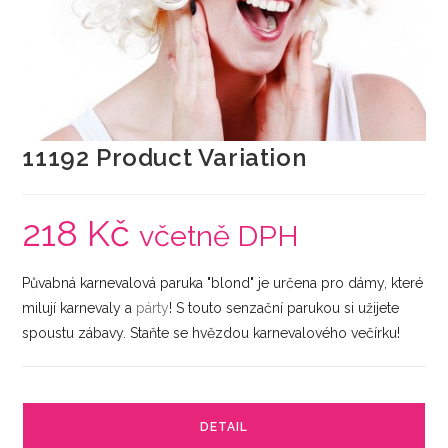
11192 Product Variation
218
Kč
včetně DPH
Půvabná karnevalová paruka "blond" je určena pro dámy, které
milují karnevaly a
párty
! S touto senzační parukou si užijete
spoustu zábavy. Staňte se hvězdou karnevalového večírku!
DETAIL