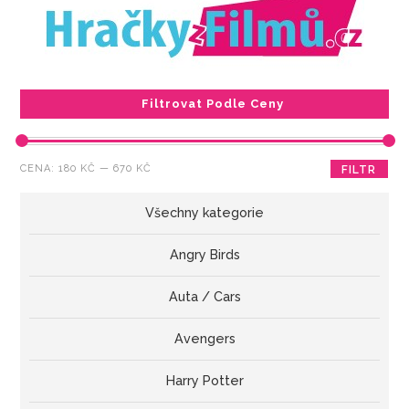
Filtrovat Podle Ceny
Minimální
Maximální
CENA:
180 KČ
—
670 KČ
FILTR
cena
cena
Všechny kategorie
Angry Birds
Auta / Cars
Avengers
Harry Potter