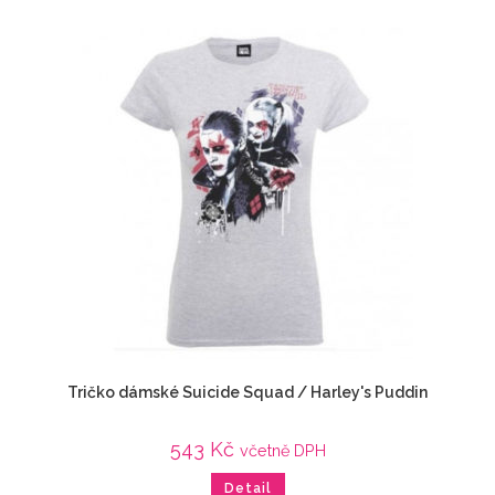
Tričko dámské Suicide Squad / Harley's Puddin
543
Kč
včetně DPH
Detail