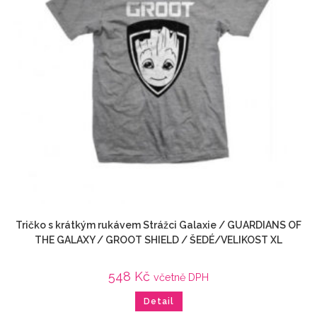
Tričko s krátkým rukávem Strážci Galaxie / GUARDIANS OF
THE GALAXY / GROOT SHIELD / ŠEDÉ/VELIKOST XL
548
Kč
včetně DPH
Detail