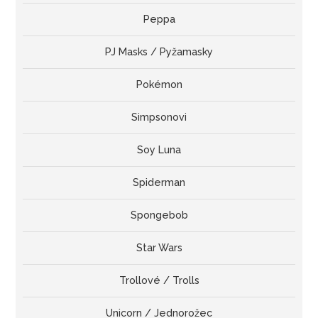
Peppa
PJ Masks / Pyžamasky
Pokémon
Simpsonovi
Soy Luna
Spiderman
Spongebob
Star Wars
Trollové / Trolls
Unicorn / Jednorožec