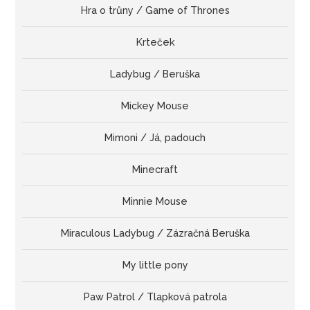
Hra o trůny / Game of Thrones
Krteček
Ladybug / Beruška
Mickey Mouse
Mimoni / Já, padouch
Minecraft
Minnie Mouse
Miraculous Ladybug / Zázračná Beruška
My little pony
Paw Patrol / Tlapková patrola