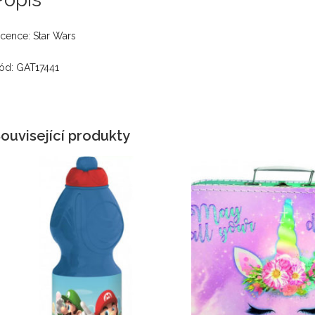
icence: Star Wars
ód: GAT17441
ouvisející produkty