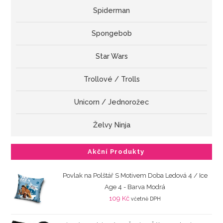
Spiderman
Spongebob
Star Wars
Trollové / Trolls
Unicorn / Jednorožec
Želvy Ninja
Akční Produkty
Povlak na Polštář S Motivem Doba Ledová 4 / Ice
Age 4 - Barva Modrá
109
Kč
včetně DPH