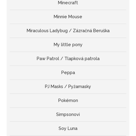
Minecraft
Minnie Mouse
Miraculous Ladybug / Zázračná Beruška
My little pony
Paw Patrol / Tlapková patrola
Peppa
PJ Masks / Pyžamasky
Pokémon
Simpsonovi
Soy Luna