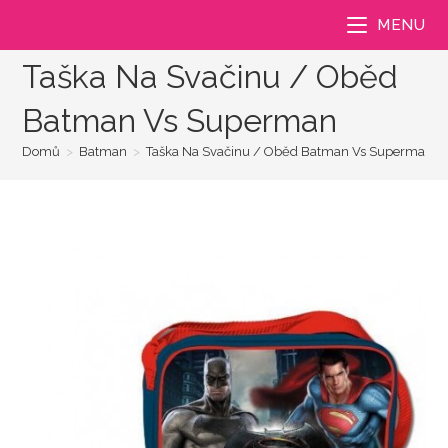
Přejít
MENU
k
obsahu
Taška Na Svačinu / Oběd
Batman Vs Superman
Domů
>
Batman
>
Taška Na Svačinu / Oběd Batman Vs Superman