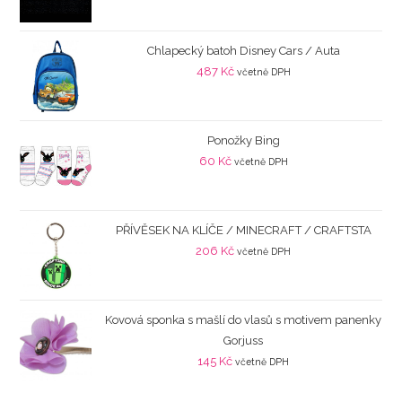
Chlapecký batoh Disney Cars / Auta
487
Kč
včetně DPH
Ponožky Bing
60
Kč
včetně DPH
PŘÍVĚSEK NA KLÍČE / MINECRAFT / CRAFTSTA
206
Kč
včetně DPH
Kovová sponka s mašlí do vlasů s motivem panenky
Gorjuss
145
Kč
včetně DPH