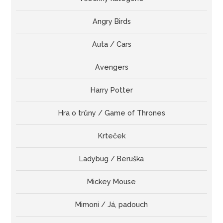
Angry Birds
Auta / Cars
Avengers
Harry Potter
Hra o trůny / Game of Thrones
Krteček
Ladybug / Beruška
Mickey Mouse
Mimoni / Já, padouch