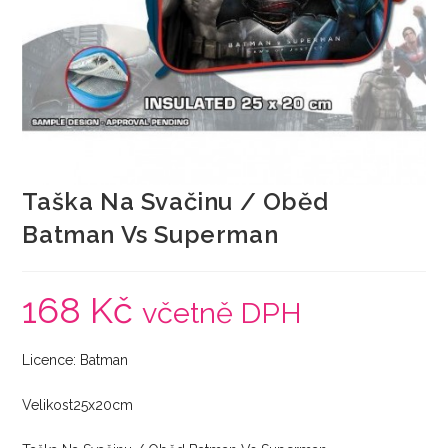
Taška Na Svačinu / Oběd
Batman Vs Superman
168
Kč
včetně DPH
Licence: Batman
Velikost25x20cm