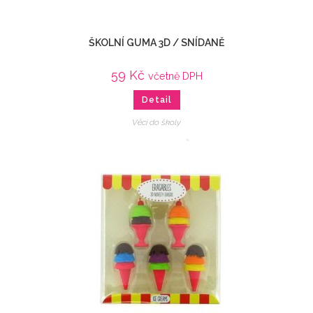
ŠKOLNÍ GUMA 3D / SNÍDANĚ
59
Kč
včetně DPH
Detail
Věci do školy