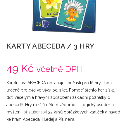
KARTY ABECEDA / 3 HRY
49
Kč
včetně DPH
Karetní hra ABECEDA obsahuje součásti pro tři hry. Jsou
určené pro děti ve věku od 3 let. Pomocí těchto her získají
děti veselým a hravým způsobem základní poznatky o
abecedě. Hry rozšíří dětem vědomosti, logický úsudek a
myšlení.
příslušenství
32 kusů obrázkových kartiček a návod
ke hrám Abeceda, Hledej a Písmena.