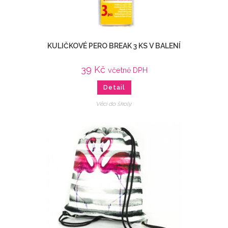
KULIČKOVÉ PERO BREAK 3 KS V BALENÍ
39
Kč
včetně DPH
Detail
Věci do školy