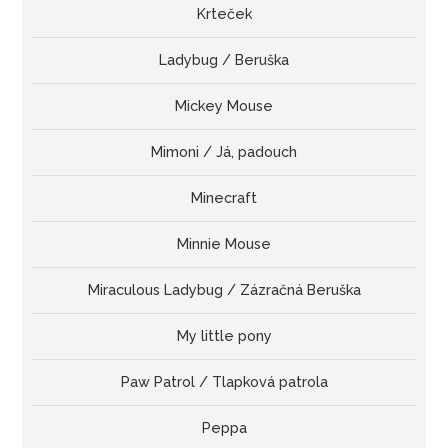
Krteček
Ladybug / Beruška
Mickey Mouse
Mimoni / Já, padouch
Minecraft
Minnie Mouse
Miraculous Ladybug / Zázračná Beruška
My little pony
Paw Patrol / Tlapková patrola
Peppa