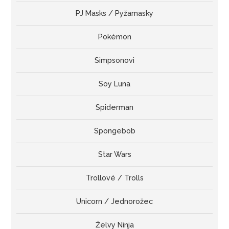
PJ Masks / Pyžamasky
Pokémon
Simpsonovi
Soy Luna
Spiderman
Spongebob
Star Wars
Trollové / Trolls
Unicorn / Jednorožec
Želvy Ninja