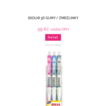
ŠKOLNÍ 3D GUMY / ZMRZLINKY
59
Kč
včetně DPH
Detail
Věci do školy