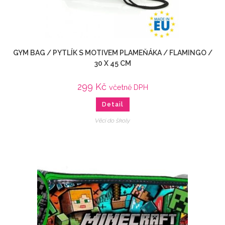
GYM BAG / PYTLÍK S MOTIVEM PLAMEŇÁKA / FLAMINGO /
30 X 45 CM
299
Kč
včetně DPH
Detail
Věci do školy