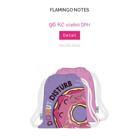
FLAMINGO NOTES
96
Kč
včetně DPH
Detail
Věci do školy