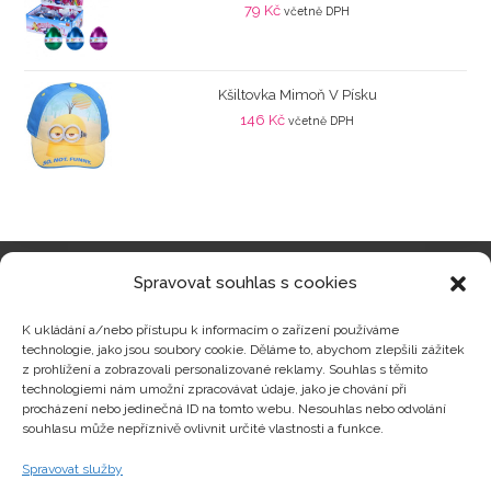
79
Kč
včetně DPH
Kšiltovka Mimoň V Písku
146
Kč
včetně DPH
Spravovat souhlas s cookies
Kategorie produktů
K ukládání a/nebo přístupu k informacím o zařízení používáme
technologie, jako jsou soubory cookie. Děláme to, abychom zlepšili zážitek
z prohlížení a zobrazovali personalizované reklamy. Souhlas s těmito
technologiemi nám umožní zpracovávat údaje, jako je chování při
procházení nebo jedinečná ID na tomto webu. Nesouhlas nebo odvolání
Zajímavosti
souhlasu může nepříznivě ovlivnit určité vlastnosti a funkce.
Spravovat služby