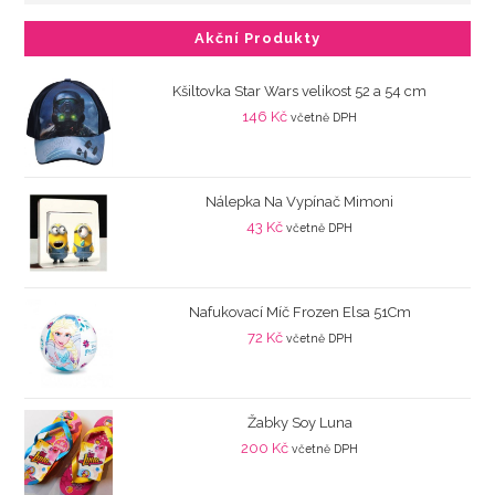
Akční Produkty
Kšiltovka Star Wars velikost 52 a 54 cm
146
Kč
včetně DPH
Nálepka Na Vypínač Mimoni
43
Kč
včetně DPH
Nafukovací Míč Frozen Elsa 51Cm
72
Kč
včetně DPH
Žabky Soy Luna
200
Kč
včetně DPH