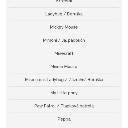
Krteček
Ladybug / Beruška
Mickey Mouse
Mimoni / Já, padouch
Minecraft
Minnie Mouse
Miraculous Ladybug / Zázračná Beruška
My little pony
Paw Patrol / Tlapková patrola
Peppa