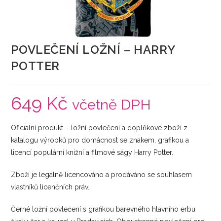
POVLEČENÍ LOŽNÍ – HARRY
POTTER
649
Kč
včetně DPH
Oficiální produkt – ložní povlečení a doplňkové zboží z
katalogu výrobků pro domácnost se znakem, grafikou a
licencí populární knižní a filmové ságy Harry Potter.
Zboží je legálně licencováno a prodáváno se souhlasem
vlastníků licenčních práv.
Černé ložní povlečení s grafikou barevného hlavního erbu