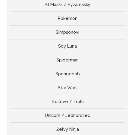
PJ Masks / Pyžamasky
Pokémon
Simpsonovi
Soy Luna
Spiderman
Spongebob
Star Wars
Trollové / Trolls
Unicorn / Jednorožec
Želvy Ninja