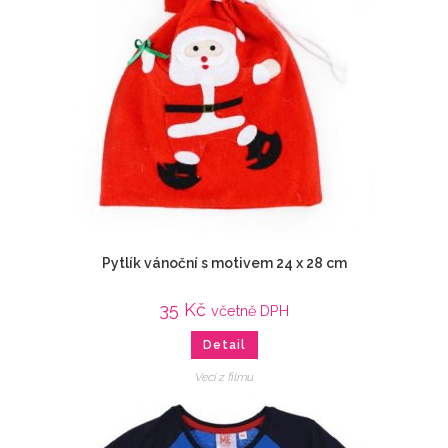
Pytlík vánoční s motivem 24 x 28 cm
35
Kč
včetně DPH
Detail
Veci z filmu