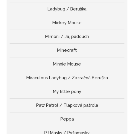
Ladybug / Beruška
Mickey Mouse
Mimoni / Já, padouch
Minecraft
Minnie Mouse
Miraculous Ladybug / Zázračná Beruška
My little pony
Paw Patrol / Tlapková patrola
Peppa
PJ Masks / Pyžamasky