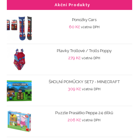
Akční Produkty
Ponožky Cars
60
Kč
včetně DPH
Plavky Trollové / Trolls Poppy
279
Kč
včetně DPH
ŠKOLNÍ POMŮCKY SET7 - MINECRAFT
309
Kč
včetně DPH
Puzzle Prasátko Peppa 24 dílků
206
Kč
včetně DPH