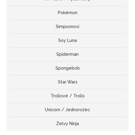
Pokémon
Simpsonovi
Soy Luna
Spiderman
Spongebob
Star Wars
Trollové / Trolls
Unicorn / Jednorožec
Želvy Ninja