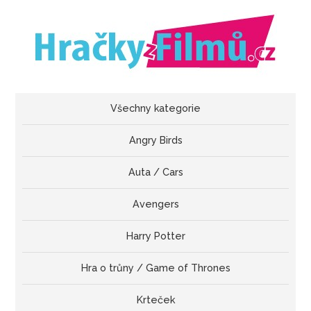
Všechny kategorie
Angry Birds
Auta / Cars
Avengers
Harry Potter
Hra o trůny / Game of Thrones
Krteček