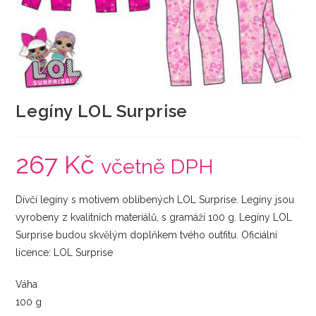
Legíny LOL Surprise
267
Kč
včetně DPH
Dívčí legíny s motivem oblíbených LOL Surprise. Legíny jsou
vyrobeny z kvalitních materiálů, s gramáží 100 g. Legíny LOL
Surprise budou skvělým doplňkem tvého outfitu. Oficiální
licence: LOL Surprise
Váha
100 g