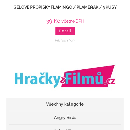
GELOVÉ PROPISKY FLAMINGO / PLAMEŇÁK / 3 KUSY
39
Kč
včetně DPH
Detail
Věci do školy
Všechny kategorie
Angry Birds