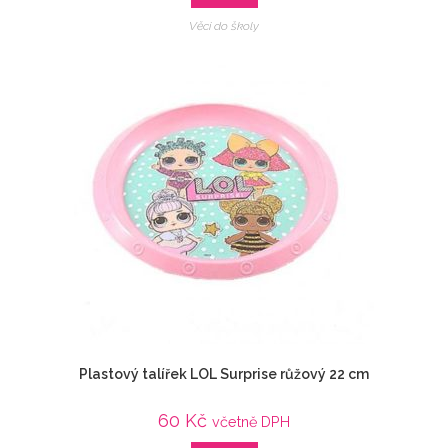
Věci do školy
Plastový talířek LOL Surprise růžový 22 cm
60
Kč
včetně DPH