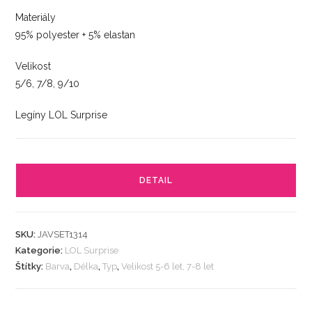
Materiály
95% polyester + 5% elastan
Velikost
5/6, 7/8, 9/10
Legíny LOL Surprise
DETAIL
SKU:
JAVSET1314
Kategorie:
LOL Surprise
Štítky:
Barva
,
Délka
,
Typ
,
Velikost 5-6 let, 7-8 let