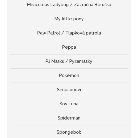
Miraculous Ladybug / Zázračná Beruška
My little pony
Paw Patrol / Tlapková patrola
Peppa
PJ Masks / Pyžamasky
Pokémon
Simpsonovi
Soy Luna
Spiderman
Spongebob