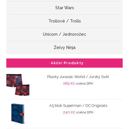
Star Wars
Trollové / Trolls
Unicorn / Jednorožec
Želvy Ninja
Akční Produkty
Plavky Jurassic World / Jurský Svět
189
Kč
včetně DPH
A5 blok Superman / DC Originals
240
Kč
včetně DPH