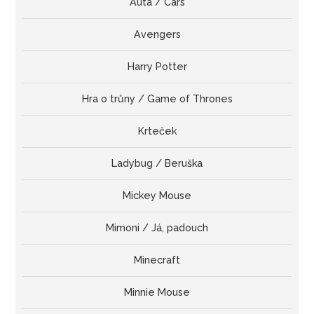
Auta / Cars
Avengers
Harry Potter
Hra o trůny / Game of Thrones
Krteček
Ladybug / Beruška
Mickey Mouse
Mimoni / Já, padouch
Minecraft
Minnie Mouse