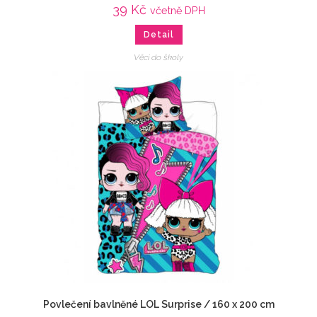
39
Kč
včetně DPH
Detail
Věci do školy
Povlečení bavlněné LOL Surprise / 160 x 200 cm