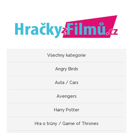
Všechny kategorie
Angry Birds
Auta / Cars
Avengers
Harry Potter
Hra o trůny / Game of Thrones