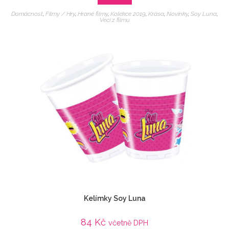
Domácnost
,
Filmy / Hry
,
Hrané filmy
,
Kolekce 2019
,
Krása
,
Novinky
,
Soy Luna
,
Veci z filmu
Kelímky Soy Luna
84
Kč
včetně DPH