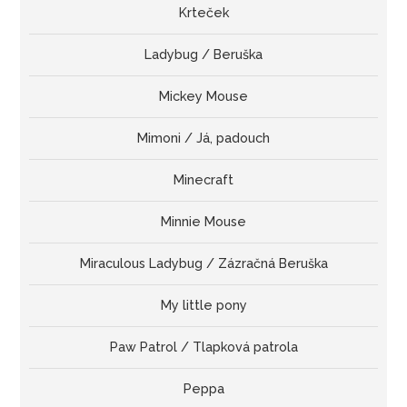
Krteček
Ladybug / Beruška
Mickey Mouse
Mimoni / Já, padouch
Minecraft
Minnie Mouse
Miraculous Ladybug / Zázračná Beruška
My little pony
Paw Patrol / Tlapková patrola
Peppa