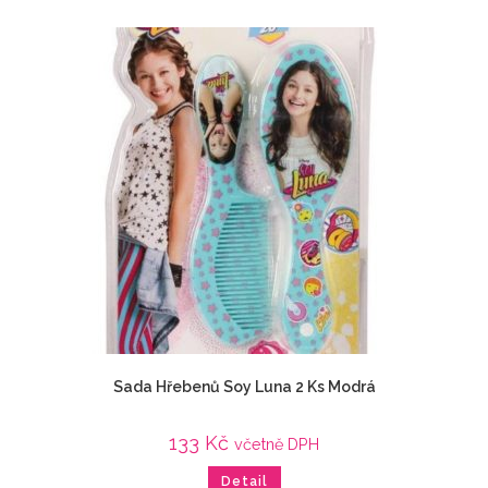
Sada Hřebenů Soy Luna 2 Ks Modrá
133
Kč
včetně DPH
Detail