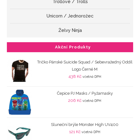
Trollové / Trolls
Unicorn / Jednorožec
Želvy Ninja
Akční Produkty
Tričko Pánské Suicide Squad / Sebevražedný Oddíl
Logo Černé M
438
Kč
včetně DPH
Čepice PJ Masks / Pyžamasky
206
Kč
včetně DPH
Sluneční brýle Monster High UV400
121
Kč
včetně DPH