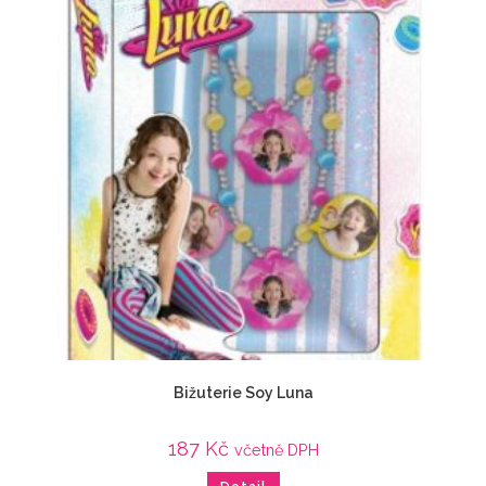
Bižuterie Soy Luna
187
Kč
včetně DPH