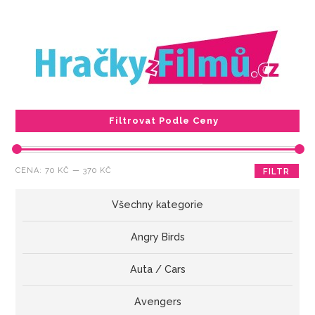
Filtrovat Podle Ceny
Minimální
Maximální
CENA:
70 KČ
—
370 KČ
FILTR
cena
cena
Všechny kategorie
Angry Birds
Auta / Cars
Avengers