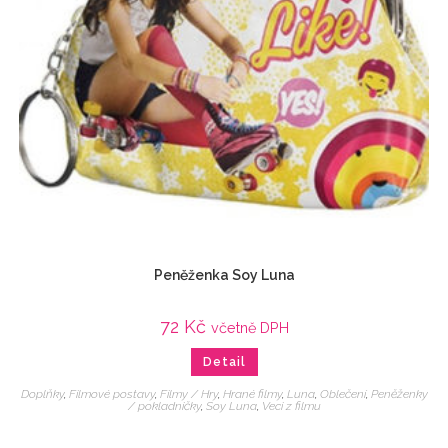
Peněženka Soy Luna
72
Kč
včetně DPH
Detail
Doplňky
,
Filmové postavy
,
Filmy / Hry
,
Hrané filmy
,
Luna
,
Oblečení
,
Peněženky
/ pokladničky
,
Soy Luna
,
Veci z filmu