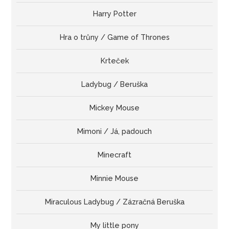
Harry Potter
Hra o trůny / Game of Thrones
Krteček
Ladybug / Beruška
Mickey Mouse
Mimoni / Já, padouch
Minecraft
Minnie Mouse
Miraculous Ladybug / Zázračná Beruška
My little pony