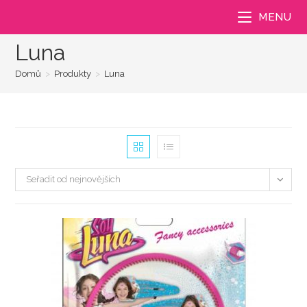
Přejít
MENU
k
obsahu
Luna
Domů
>
Produkty
>
Luna
Seřadit od nejnovějších