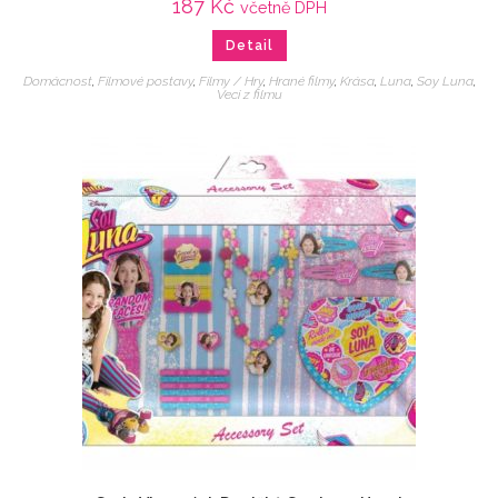
187
Kč
včetně DPH
Detail
Domácnost
,
Filmové postavy
,
Filmy / Hry
,
Hrané filmy
,
Krása
,
Luna
,
Soy Luna
,
Veci z filmu