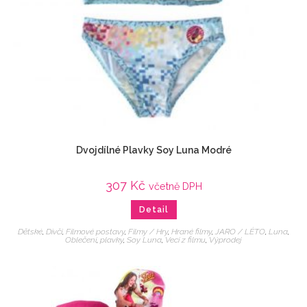
Dvojdílné Plavky Soy Luna Modré
307
Kč
včetně DPH
Detail
Dětské
,
Dívčí
,
Filmové postavy
,
Filmy / Hry
,
Hrané filmy
,
JARO / LÉTO
,
Luna
,
Oblečení
,
plavky
,
Soy Luna
,
Veci z filmu
,
Výprodej