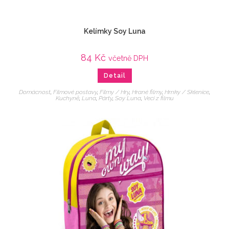
Kelímky Soy Luna
84
Kč
včetně DPH
Detail
Domácnost
,
Filmové postavy
,
Filmy / Hry
,
Hrané filmy
,
Hrnky / Sklenice
,
Kuchyně
,
Luna
,
Párty
,
Soy Luna
,
Veci z filmu