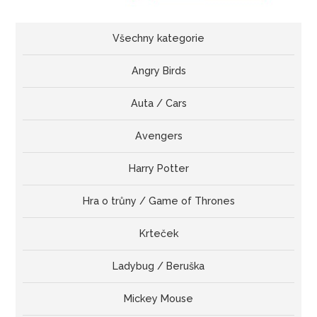
Všechny kategorie
Angry Birds
Auta / Cars
Avengers
Harry Potter
Hra o trůny / Game of Thrones
Krteček
Ladybug / Beruška
Mickey Mouse