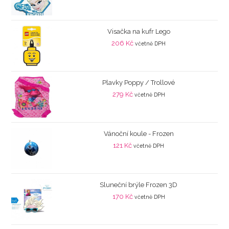
Visačka na kufr Lego
206
Kč
včetně DPH
Plavky Poppy / Trollové
279
Kč
včetně DPH
Vánoční koule - Frozen
121
Kč
včetně DPH
Sluneční brýle Frozen 3D
170
Kč
včetně DPH