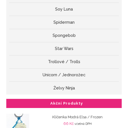
Soy Luna
Spiderman
Spongebob
Star Wars
Trollové / Trolls
Unicorn / Jednorožec
Želvy Ninja
Akční Produkty
Klíčenka Modrá Elsa / Frozen
66
Kč
včetně DPH