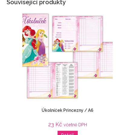
Související produkty
Úkolníček Princezny / A6
23
Kč
včetně DPH
Detail