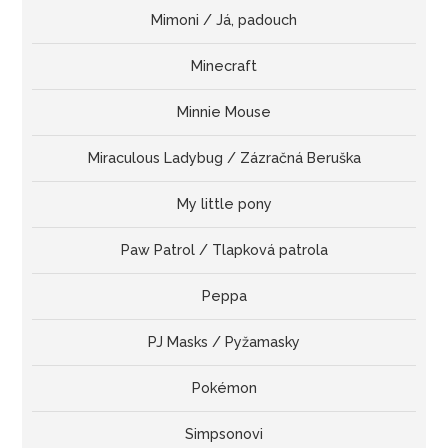
Mimoni / Já, padouch
Minecraft
Minnie Mouse
Miraculous Ladybug / Zázračná Beruška
My little pony
Paw Patrol / Tlapková patrola
Peppa
PJ Masks / Pyžamasky
Pokémon
Simpsonovi