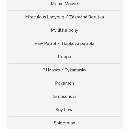
Minnie Mouse
Miraculous Ladybug / Zázračná Beruška
My little pony
Paw Patrol / Tlapková patrola
Peppa
PJ Masks / Pyžamasky
Pokémon
Simpsonovi
Soy Luna
Spiderman