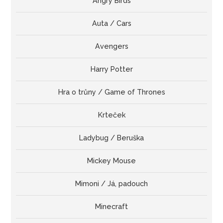
Angry Birds
Auta / Cars
Avengers
Harry Potter
Hra o trůny / Game of Thrones
Krteček
Ladybug / Beruška
Mickey Mouse
Mimoni / Já, padouch
Minecraft