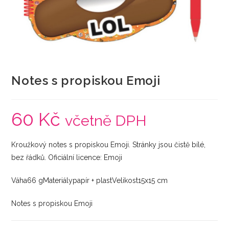
Notes s propiskou Emoji
60
Kč
včetně DPH
Kroužkový notes s propiskou Emoji. Stránky jsou čistě bílé,
bez řádků. Oficiální licence: Emoji
Váha66 gMateriálypapír + plastVelikost15x15 cm
Notes s propiskou Emoji