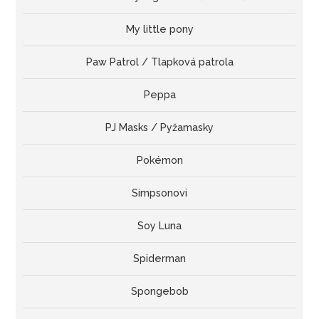
My little pony
Paw Patrol / Tlapková patrola
Peppa
PJ Masks / Pyžamasky
Pokémon
Simpsonovi
Soy Luna
Spiderman
Spongebob