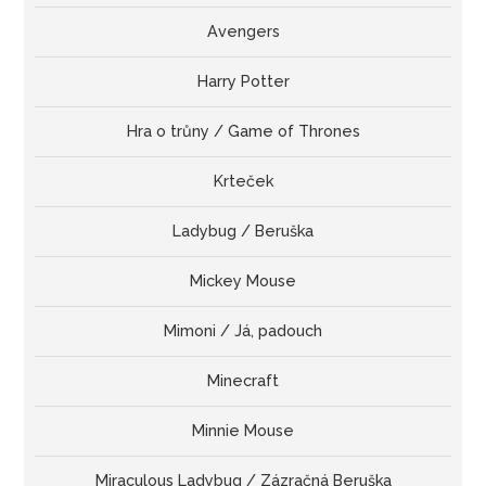
Avengers
Harry Potter
Hra o trůny / Game of Thrones
Krteček
Ladybug / Beruška
Mickey Mouse
Mimoni / Já, padouch
Minecraft
Minnie Mouse
Miraculous Ladybug / Zázračná Beruška