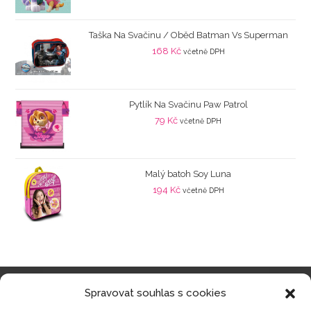
Taška Na Svačinu / Oběd Batman Vs Superman
168
Kč
včetně DPH
Pytlík Na Svačinu Paw Patrol
79
Kč
včetně DPH
Malý batoh Soy Luna
194
Kč
včetně DPH
Spravovat souhlas s cookies