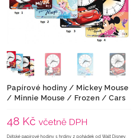
Papírové hodiny / Mickey Mouse
/ Minnie Mouse / Frozen / Cars
48
Kč
včetně DPH
Dětské papírové hodiny s hrdiny z pohádek od Walt Disney.