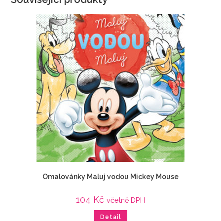
Omalovánky Maluj vodou Mickey Mouse
104
Kč
včetně DPH
Detail