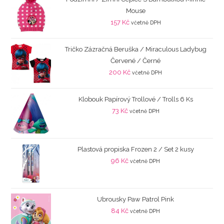
Mouse
157
Kč
včetně DPH
Tričko Zázračná Beruška / Miraculous Ladybug
Červené / Černé
200
Kč
včetně DPH
Klobouk Papírový Trollové / Trolls 6 Ks
73
Kč
včetně DPH
Plastová propiska Frozen 2 / Set 2 kusy
96
Kč
včetně DPH
Ubrousky Paw Patrol Pink
84
Kč
včetně DPH