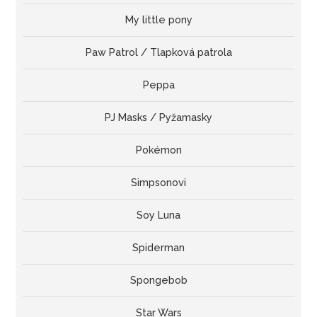
My little pony
Paw Patrol / Tlapková patrola
Peppa
PJ Masks / Pyžamasky
Pokémon
Simpsonovi
Soy Luna
Spiderman
Spongebob
Star Wars