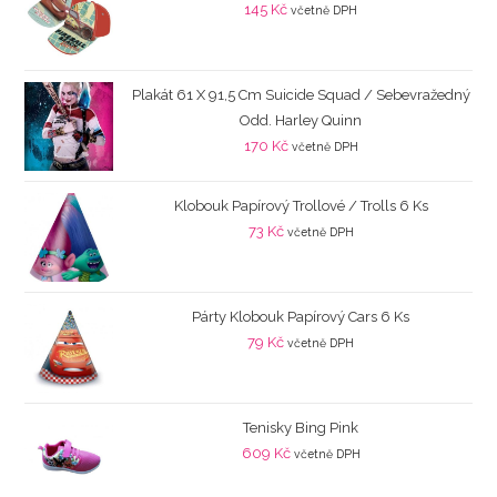
145
Kč
včetně DPH
Plakát 61 X 91,5 Cm Suicide Squad / Sebevražedný
Odd. Harley Quinn
170
Kč
včetně DPH
Klobouk Papírový Trollové / Trolls 6 Ks
73
Kč
včetně DPH
Párty Klobouk Papírový Cars 6 Ks
79
Kč
včetně DPH
Tenisky Bing Pink
609
Kč
včetně DPH