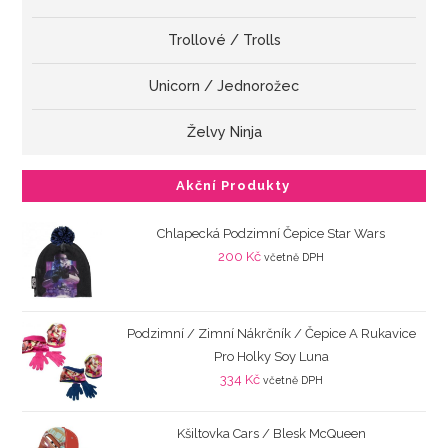
Trollové / Trolls
Unicorn / Jednorožec
Želvy Ninja
Akční Produkty
Chlapecká Podzimní Čepice Star Wars
200
Kč
včetně DPH
Podzimní / Zimní Nákrčník / Čepice A Rukavice
Pro Holky Soy Luna
334
Kč
včetně DPH
Kšiltovka Cars / Blesk McQueen