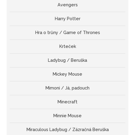
Avengers
Harry Potter
Hra o trůny / Game of Thrones
Krteček
Ladybug / Beruška
Mickey Mouse
Mimoni / Já, padouch
Minecraft
Minnie Mouse
Miraculous Ladybug / Zázračná Beruška