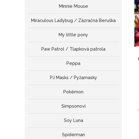
Minnie Mouse
Miraculous Ladybug / Zázračná Beruška
My little pony
Paw Patrol / Tlapková patrola
Peppa
PJ Masks / Pyžamasky
Pokémon
Simpsonovi
Soy Luna
Spiderman