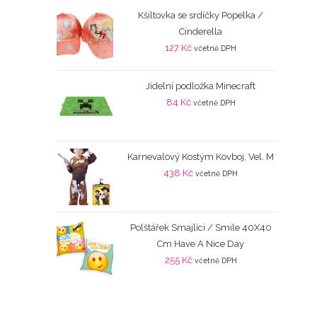
Kšiltovka se srdíčky Popelka /
Cinderella
127
Kč
včetně DPH
Jídelní podložka Minecraft
84
Kč
včetně DPH
Karnevalový Kostým Kovboj, Vel. M
438
Kč
včetně DPH
Polštářek Smajlíci / Smile 40X40
Cm Have A Nice Day
255
Kč
včetně DPH