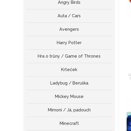
Angry Birds
Auta / Cars
Avengers
Harry Potter
Hra o trůny / Game of Thrones
Krteček
A
Ladybug / Beruška
Mickey Mouse
Mimoni / Já, padouch
Minecraft