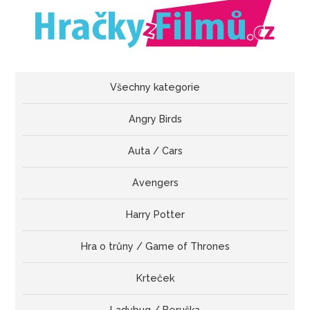
Všechny kategorie
Angry Birds
Auta / Cars
Avengers
Harry Potter
Hra o trůny / Game of Thrones
Krteček