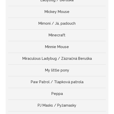
Ladybug / Beruška
Mickey Mouse
Mimoni / Já, padouch
Minecraft
Minnie Mouse
Miraculous Ladybug / Zázračná Beruška
My little pony
Paw Patrol / Tlapková patrola
Peppa
PJ Masks / Pyžamasky