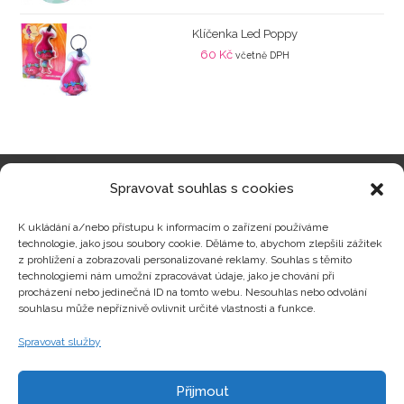
Klíčenka Led Poppy
60
Kč
včetně DPH
Spravovat souhlas s cookies
Kategorie produktů
K ukládání a/nebo přístupu k informacím o zařízení používáme
technologie, jako jsou soubory cookie. Děláme to, abychom zlepšili zážitek
z prohlížení a zobrazovali personalizované reklamy. Souhlas s těmito
technologiemi nám umožní zpracovávat údaje, jako je chování při
procházení nebo jedinečná ID na tomto webu. Nesouhlas nebo odvolání
Zajímavosti
souhlasu může nepříznivě ovlivnit určité vlastnosti a funkce.
Spravovat služby
Kontakty
Přijmout