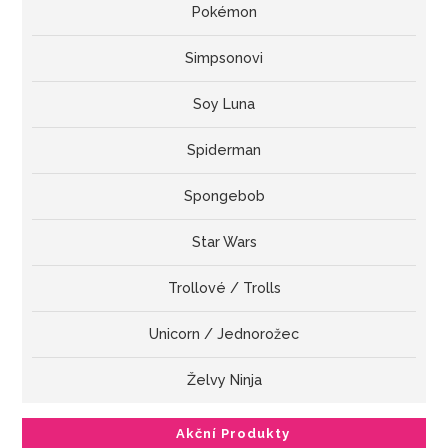
Pokémon
Simpsonovi
Soy Luna
Spiderman
Spongebob
Star Wars
Trollové / Trolls
Unicorn / Jednorožec
Želvy Ninja
Akční Produkty