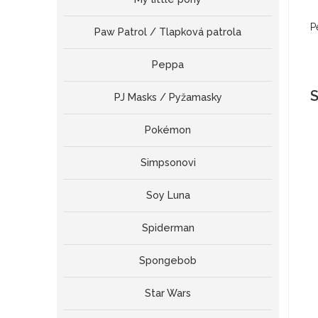
P
Paw Patrol / Tlapková patrola
Peppa
S
PJ Masks / Pyžamasky
Pokémon
Simpsonovi
Soy Luna
Spiderman
Spongebob
Star Wars