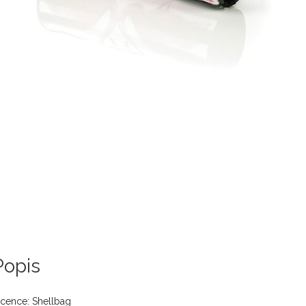
Popis
icence: Shellbag