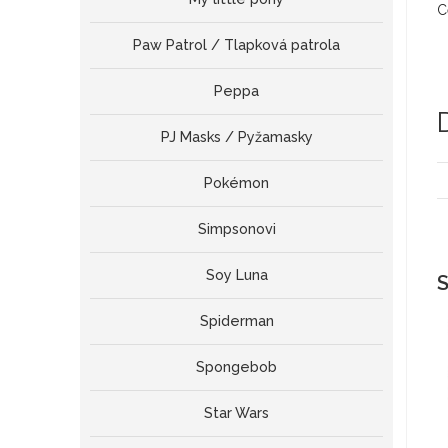
C
Paw Patrol / Tlapková patrola
Peppa
PJ Masks / Pyžamasky
Pokémon
Simpsonovi
Soy Luna
S
Spiderman
Spongebob
Star Wars