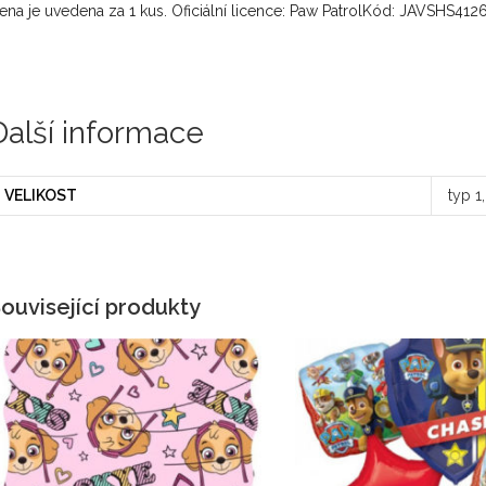
ena je uvedena za 1 kus. Oficiální licence: Paw PatrolKód: JAVSHS412
Další informace
VELIKOST
typ 1
ouvisející produkty