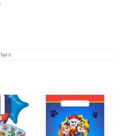
6
, typ 2