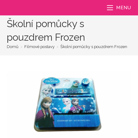
Přejít
MENU
k
obsahu
Školní pomůcky s
pouzdrem Frozen
Domů
>
Filmové postavy
>
Školní pomůcky s pouzdrem Frozen