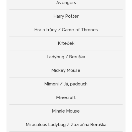
Avengers
Harry Potter
Hra o trůny / Game of Thrones
Krteček
Ladybug / Beruška
Mickey Mouse
Mimoni / Já, padouch
Minecraft
Minnie Mouse
Miraculous Ladybug / Zázračná Beruška