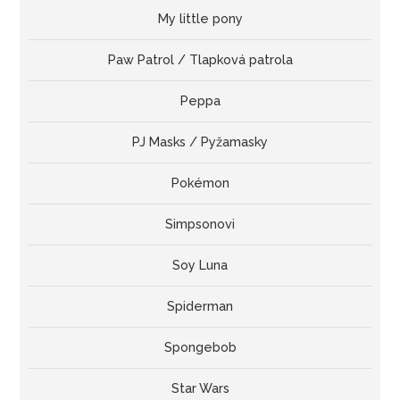
My little pony
Paw Patrol / Tlapková patrola
Peppa
PJ Masks / Pyžamasky
Pokémon
Simpsonovi
Soy Luna
Spiderman
Spongebob
Star Wars