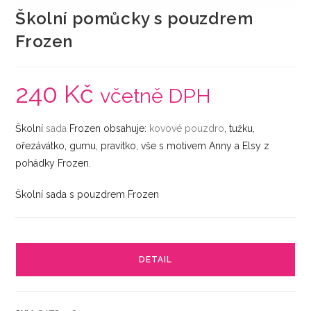
Školní pomůcky s pouzdrem
Frozen
240
Kč
včetně DPH
Školní
sada
Frozen obsahuje:
kovové
pouzdro
, tužku,
ořezávátko, gumu, pravítko, vše s motivem Anny a Elsy z
pohádky Frozen.
Školní sada s pouzdrem Frozen
DETAIL