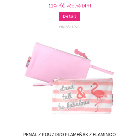
119
Kč
včetně DPH
Detail
Věci do školy
PENÁL / POUZDRO PLAMEŇÁK / FLAMINGO