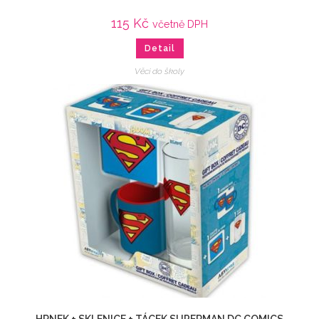
115
Kč
včetně DPH
Detail
Věci do školy