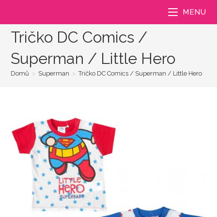
Přejít
MENU
k
obsahu
Tričko DC Comics /
Superman / Little Hero
Domů
>
Superman
>
Tričko DC Comics / Superman / Little Hero