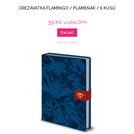
OŘEZÁVÁTKA FLAMINGO / PLAMEŇÁK / 6 KUSŮ
39
Kč
včetně DPH
Detail
Věci do školy