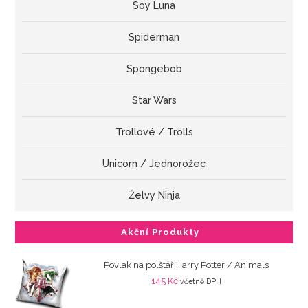
Soy Luna
Spiderman
Spongebob
Star Wars
Trollové / Trolls
Unicorn / Jednorožec
Želvy Ninja
Akční Produkty
Povlak na polštář Harry Potter / Animals
145
Kč
včetně DPH