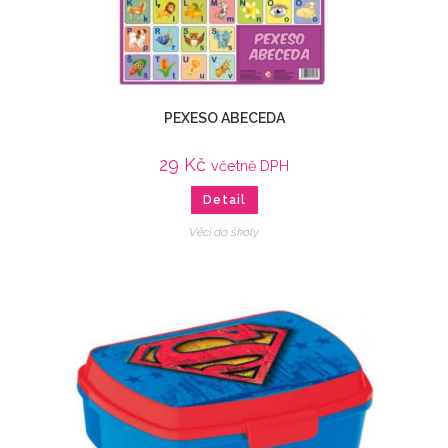
PEXESO ABECEDA
29
Kč
včetně DPH
Detail
Věci do školy