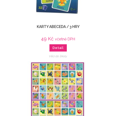
KARTY ABECEDA / 3 HRY
49
Kč
včetně DPH
Detail
Věci do školy