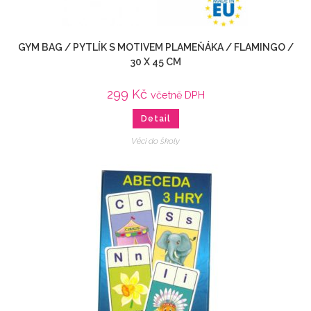
GYM BAG / PYTLÍK S MOTIVEM PLAMEŇÁKA / FLAMINGO /
30 X 45 CM
299
Kč
včetně DPH
Detail
Věci do školy