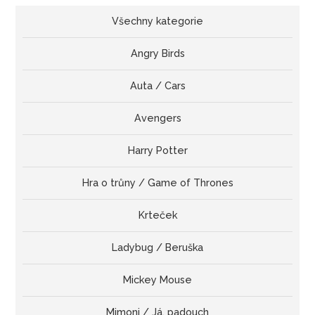
Všechny kategorie
Angry Birds
Auta / Cars
Avengers
Harry Potter
Hra o trůny / Game of Thrones
Krteček
Ladybug / Beruška
Mickey Mouse
Mimoni / Já, padouch