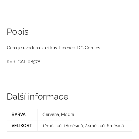
Popis
Cena je uvedena za 1 kus. Licence: DC Comics
Kód: GAT108578
Další informace
BARVA
Červená, Modrá
VELIKOST
12měsíců, 18měsíců, 24měsíců, 6měsíců