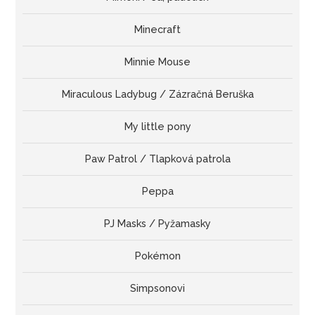
Minecraft
Minnie Mouse
Miraculous Ladybug / Zázračná Beruška
My little pony
Paw Patrol / Tlapková patrola
Peppa
PJ Masks / Pyžamasky
Pokémon
Simpsonovi