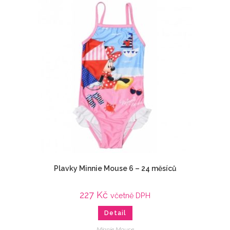
Plavky Minnie Mouse 6 – 24 měsíců
227
Kč
včetně DPH
Detail
Minnie Mouse