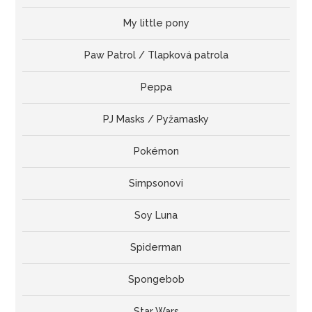
My little pony
Paw Patrol / Tlapková patrola
Peppa
PJ Masks / Pyžamasky
Pokémon
Simpsonovi
Soy Luna
Spiderman
Spongebob
Star Wars