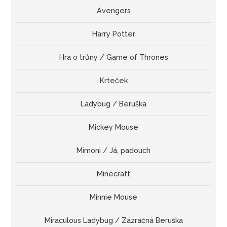
Avengers
Harry Potter
Hra o trůny / Game of Thrones
Krteček
Ladybug / Beruška
Mickey Mouse
Mimoni / Já, padouch
Minecraft
Minnie Mouse
Miraculous Ladybug / Zázračná Beruška