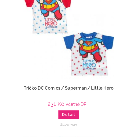
Tričko DC Comics / Superman / Little Hero
231
Kč
včetně DPH
Detail
Superman