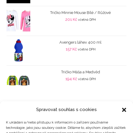
Tričko Minnie Mouse Bílé / Růžové
201
Kč
včetně DPH
Avengers láhev 400 ml
157
Kč
včetně DPH
Tričko Máša a Medvěd
194
Kč
včetně DPH
Spravovat souhlas s cookies
K ukládání a/nebo přístupu k informacím o zařízení používáme
technologie, jako jsou soubory cookie. Děláme to, abychom zlepšili zážitek
Kategorie produktů