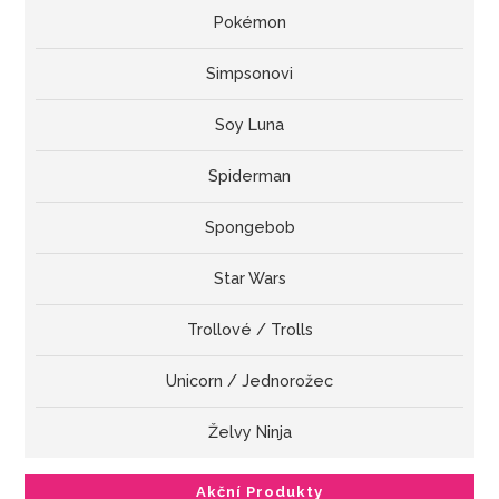
Pokémon
Simpsonovi
Soy Luna
Spiderman
Spongebob
Star Wars
Trollové / Trolls
Unicorn / Jednorožec
Želvy Ninja
Akční Produkty