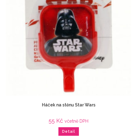
Háček na stěnu Star Wars
55
Kč
včetně DPH
Detail