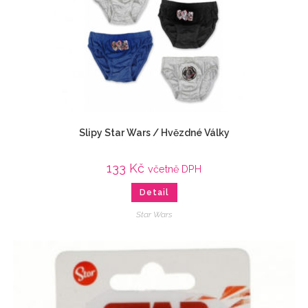
Slipy Star Wars / Hvězdné Války
133
Kč
včetně DPH
Detail
Star Wars