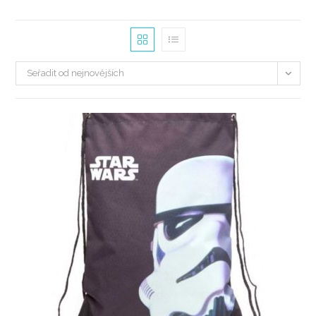
Seřadit od nejnovějších