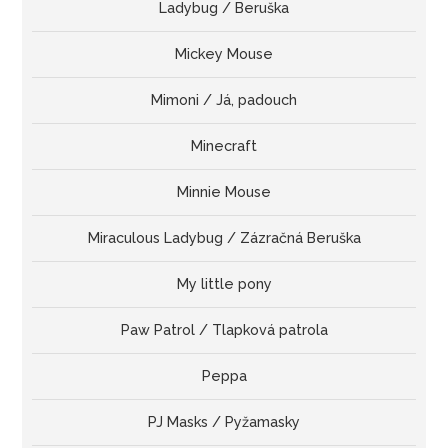
Ladybug / Beruška
Mickey Mouse
Mimoni / Já, padouch
Minecraft
Minnie Mouse
Miraculous Ladybug / Zázračná Beruška
My little pony
Paw Patrol / Tlapková patrola
Peppa
PJ Masks / Pyžamasky