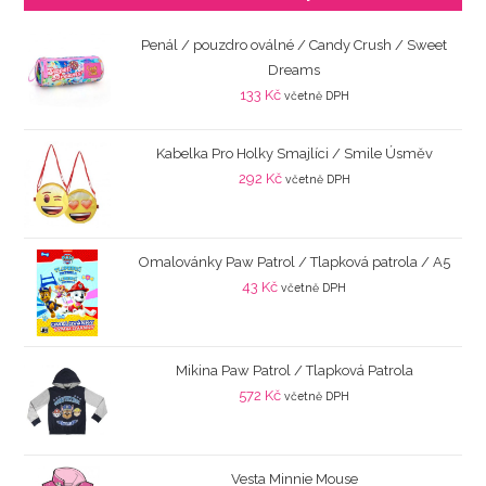
Penál / pouzdro oválné / Candy Crush / Sweet
Dreams
133
Kč
včetně DPH
Kabelka Pro Holky Smajlíci / Smile Úsměv
292
Kč
včetně DPH
Omalovánky Paw Patrol / Tlapková patrola / A5
43
Kč
včetně DPH
Mikina Paw Patrol / Tlapková Patrola
572
Kč
včetně DPH
Vesta Minnie Mouse