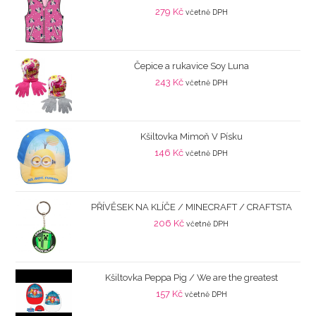
279
Kč
včetně DPH
Čepice a rukavice Soy Luna
243
Kč
včetně DPH
Kšiltovka Mimoň V Písku
146
Kč
včetně DPH
PŘÍVĚSEK NA KLÍČE / MINECRAFT / CRAFTSTA
206
Kč
včetně DPH
Kšiltovka Peppa Pig / We are the greatest
157
Kč
včetně DPH