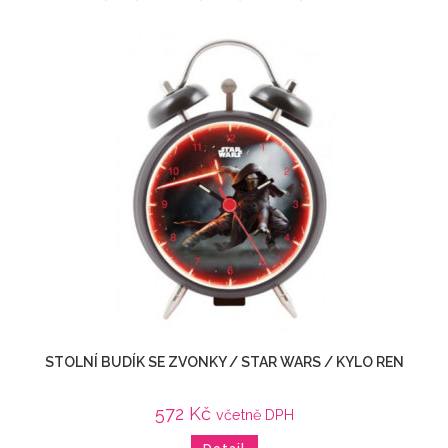
STOLNÍ BUDÍK SE ZVONKY / STAR WARS / KYLO REN
572
Kč
včetně DPH