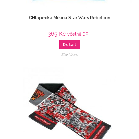
CHlapecká Mikina Star Wars Rebellion
365
Kč
včetně DPH
Detail
Star Wars