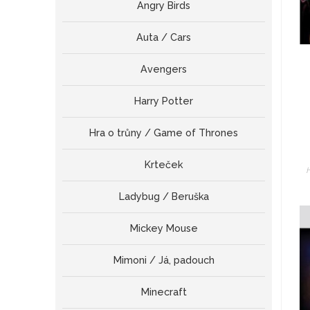
Angry Birds
Auta / Cars
Avengers
Harry Potter
Hra o trůny / Game of Thrones
Krteček
Ladybug / Beruška
Mickey Mouse
Mimoni / Já, padouch
Minecraft