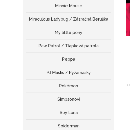
Minnie Mouse
Miraculous Ladybug / Zázračná Beruška
My little pony
Paw Patrol / Tlapková patrola
Peppa
PJ Masks / Pyžamasky
F
Pokémon
Simpsonovi
Soy Luna
Spiderman