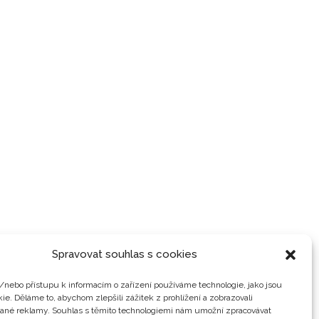
Spravovat souhlas s cookies
/nebo přístupu k informacím o zařízení používáme technologie, jako jsou
ie. Děláme to, abychom zlepšili zážitek z prohlížení a zobrazovali
vané reklamy. Souhlas s těmito technologiemi nám umožní zpracovávat