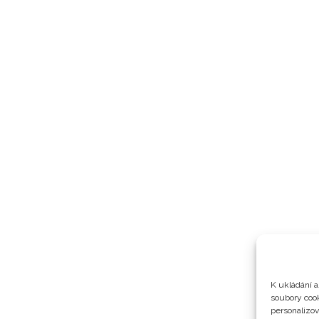
K ukládání a
soubory cook
personalizo