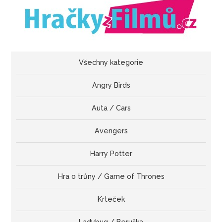
Všechny kategorie
Angry Birds
Auta / Cars
Avengers
Harry Potter
Hra o trůny / Game of Thrones
Krteček
Ladybug / Beruška