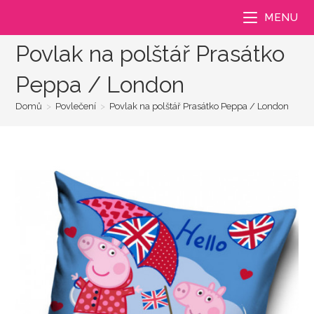
Přejít
MENU
k
obsahu
Povlak na polštář Prasátko
Peppa / London
Domů
>
Povlečení
>
Povlak na polštář Prasátko Peppa / London