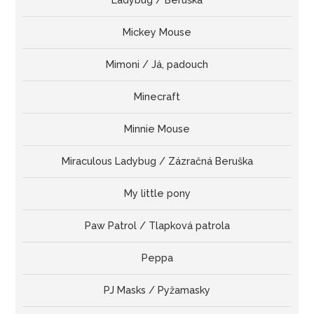
Mickey Mouse
Mimoni / Já, padouch
Minecraft
Minnie Mouse
Miraculous Ladybug / Zázračná Beruška
My little pony
Paw Patrol / Tlapková patrola
Peppa
PJ Masks / Pyžamasky