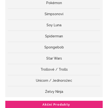
Pokémon
Simpsonovi
Soy Luna
Spiderman
Spongebob
Star Wars
Trollové / Trolls
Unicorn / Jednorožec
Želvy Ninja
Akční Produkty