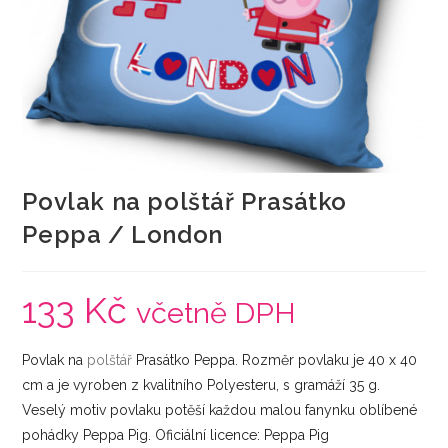
Povlak na polštář Prasátko
Peppa / London
133
Kč
včetně DPH
Povlak na
polštář
Prasátko Peppa. Rozměr povlaku je 40 x 40
cm a je vyroben z kvalitního Polyesteru, s gramáží 35 g.
Veselý motiv povlaku potěší každou malou fanynku oblíbené
pohádky Peppa Pig. Oficiální licence: Peppa Pig