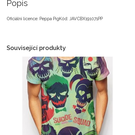
Popis
Oficiální licence: Peppa PigKód: JAVCBX191071PP
Související produkty