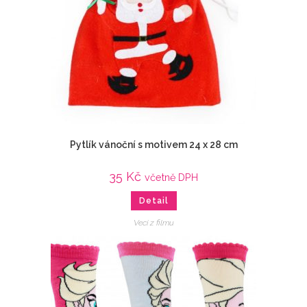
Pytlík vánoční s motivem 24 x 28 cm
35
Kč
včetně DPH
Detail
Veci z filmu