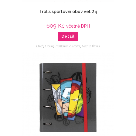
Trolls sportovní obuv vel. 24
609
Kč
včetně DPH
Detail
Dívčí
,
Obuv
,
Trollové / Trolls
,
Veci z filmu