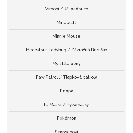
Mimoni / Já, padouch
Minecraft
Minnie Mouse
Miraculous Ladybug / Zázračná Beruška
My little pony
Paw Patrol / Tlapková patrola
Peppa
PJ Masks / Pyžamasky
Pokémon
Simpsonovi