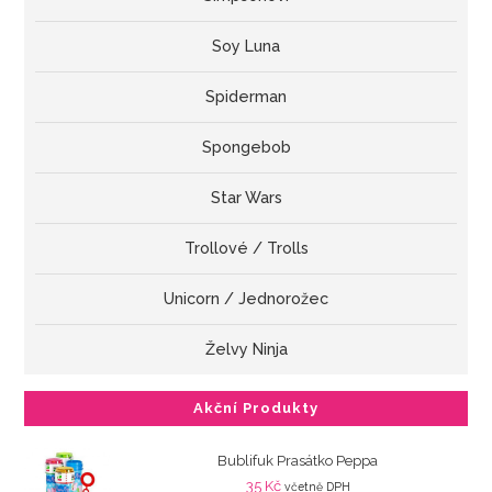
Soy Luna
Spiderman
Spongebob
Star Wars
Trollové / Trolls
Unicorn / Jednorožec
Želvy Ninja
Akční Produkty
Bublifuk Prasátko Peppa
35
Kč
včetně DPH