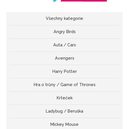
Všechny kategorie
Angry Birds
Auta / Cars
Avengers
Harry Potter
Hra o trůny / Game of Thrones
Krteček
Ladybug / Beruška
Mickey Mouse