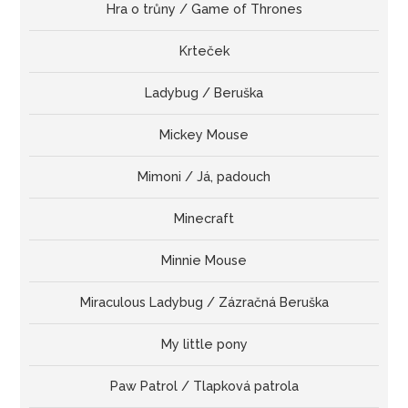
Hra o trůny / Game of Thrones
Krteček
Ladybug / Beruška
Mickey Mouse
Mimoni / Já, padouch
Minecraft
Minnie Mouse
Miraculous Ladybug / Zázračná Beruška
My little pony
Paw Patrol / Tlapková patrola