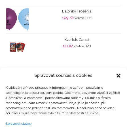
Balónky Frozen 2
109
Kč
včetně DPH
Kvarteto Cars 2
121
Kč
včetně DPH
Spravovat souhlas s cookies
K ukládání a/nebo přístupu k informacím o zařízení používáme
technologie, jako jsou soubory cookie. Děláme to, abychom zlepšili zážitek
Kategorie produktů
z prohlížení a zobrazovali personalizované reklamy. Souhlas s těmito
technologiemi nám umožní zpracovávat údaje, jako je chování při
procházení nebo jedinečná ID na tomto webu. Nesouhlas nebo odvolání
souhlasu může nepříznivě ovlivnit určité vlastnosti a funkce.
Zajímavosti
Spravovat služby