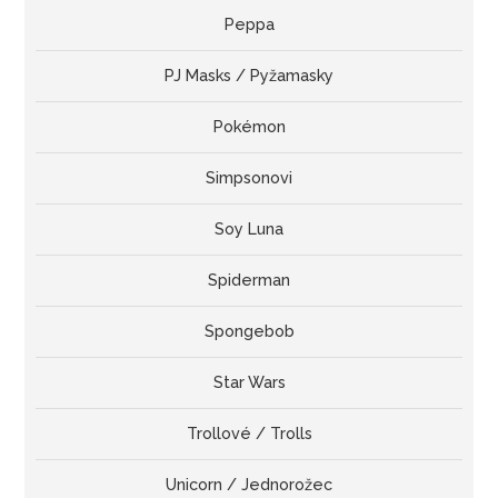
Peppa
PJ Masks / Pyžamasky
Pokémon
Simpsonovi
Soy Luna
Spiderman
Spongebob
Star Wars
Trollové / Trolls
Unicorn / Jednorožec