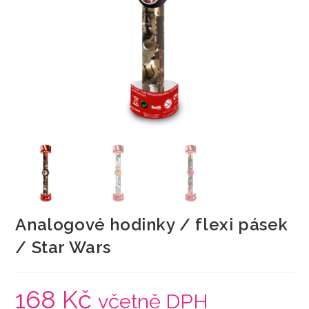
Analogové hodinky / flexi pásek
/ Star Wars
168
Kč
včetně DPH