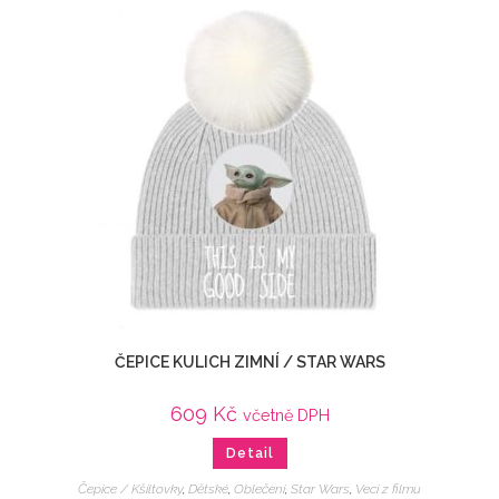
ČEPICE KULICH ZIMNÍ / STAR WARS
609
Kč
včetně DPH
Detail
Čepice / Kšiltovky
,
Dětské
,
Oblečení
,
Star Wars
,
Veci z filmu