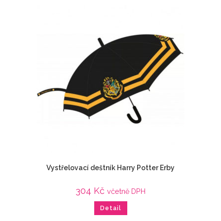
Vystřelovací deštník Harry Potter Erby
304
Kč
včetně DPH
Detail