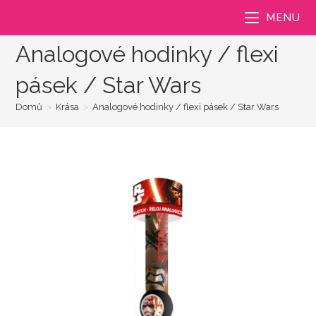
Přejít
MENU
k
obsahu
Analogové hodinky / flexi
pásek / Star Wars
Domů
>
Krása
>
Analogové hodinky / flexi pásek / Star Wars