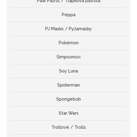
Paw Patrol / Tlapková patrola
Peppa
PJ Masks / Pyžamasky
Pokémon
Simpsonovi
Soy Luna
Spiderman
Spongebob
Star Wars
Trollové / Trolls