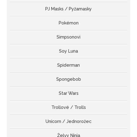
PJ Masks / Pyžamasky
Pokémon
Simpsonovi
Soy Luna
Spiderman
Spongebob
Star Wars
Trollové / Trolls
Unicorn / Jednorožec
Želvy Ninja