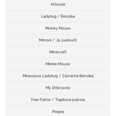
Krteček
Ladybug / Beruška
Mickey Mouse
Mimoni / Já, padouch
Minecraft
Minnie Mouse
Miraculous Ladybug / Zázračná Beruška
My little pony
Paw Patrol / Tlapková patrola
Peppa