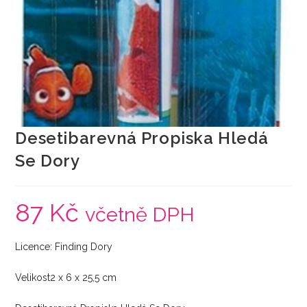
Desetibarevná Propiska Hledá
Se Dory
87
Kč
včetně DPH
Licence: Finding Dory
Velikost2 x 6 x 25,5 cm