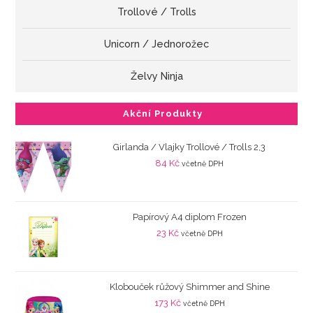
Trollové / Trolls
Unicorn / Jednorožec
Želvy Ninja
Akční Produkty
Girlanda / Vlajky Trollové / Trolls 2,3
84
Kč
včetně DPH
Papírový A4 diplom Frozen
23
Kč
včetně DPH
Klobouček růžový Shimmer and Shine
173
Kč
včetně DPH