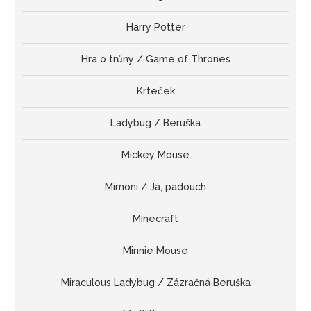
Harry Potter
Hra o trůny / Game of Thrones
Krteček
Ladybug / Beruška
Mickey Mouse
Mimoni / Já, padouch
Minecraft
Minnie Mouse
Miraculous Ladybug / Zázračná Beruška