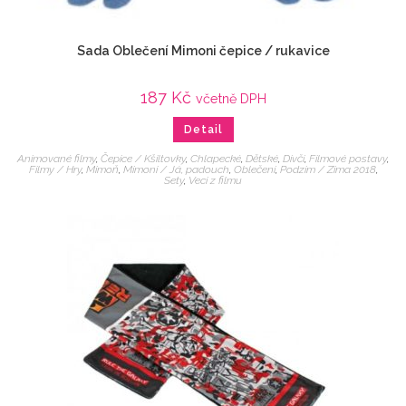
Sada Oblečení Mimoni čepice / rukavice
187
Kč
včetně DPH
Detail
Animované filmy
,
Čepice / Kšiltovky
,
Chlapecké
,
Dětské
,
Dívčí
,
Filmové postavy
,
Filmy / Hry
,
Mimoň
,
Mimoni / Já, padouch
,
Oblečení
,
Podzim / Zima 2018
,
Sety
,
Veci z filmu