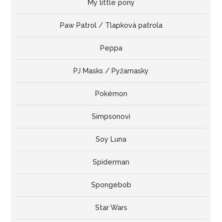
My little pony
Paw Patrol / Tlapková patrola
Peppa
PJ Masks / Pyžamasky
Pokémon
Simpsonovi
Soy Luna
Spiderman
Spongebob
Star Wars