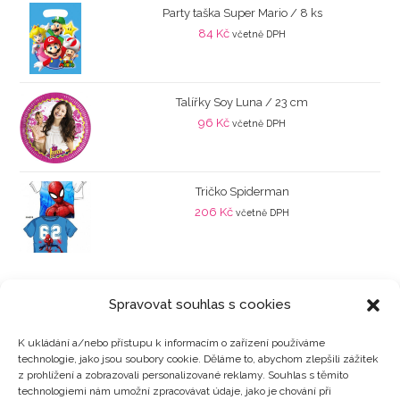
Party taška Super Mario / 8 ks
84
Kč
včetně DPH
Talířky Soy Luna / 23 cm
96
Kč
včetně DPH
Tričko Spiderman
206
Kč
včetně DPH
Spravovat souhlas s cookies
K ukládání a/nebo přístupu k informacím o zařízení používáme
technologie, jako jsou soubory cookie. Děláme to, abychom zlepšili zážitek
Kategorie produktů
z prohlížení a zobrazovali personalizované reklamy. Souhlas s těmito
technologiemi nám umožní zpracovávat údaje, jako je chování při