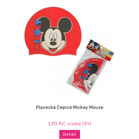
Plavecká Čepice Mickey Mouse
170
Kč
včetně DPH
Detail