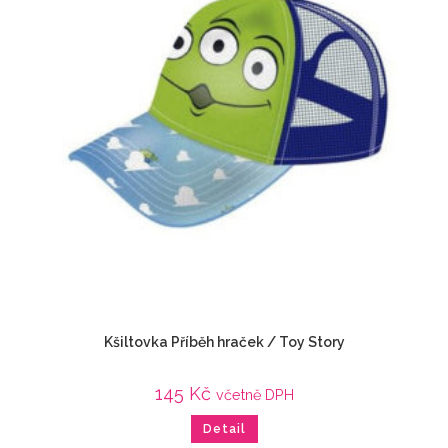
Kšiltovka Příběh hraček / Toy Story
145
Kč
včetně DPH
Detail